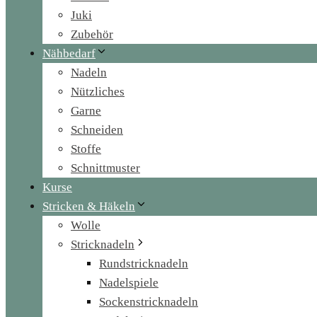
Juki
Zubehör
Nähbedarf
Nadeln
Nützliches
Garne
Schneiden
Stoffe
Schnittmuster
Kurse
Stricken & Häkeln
Wolle
Stricknadeln
Rundstricknadeln
Nadelspiele
Sockenstricknadeln