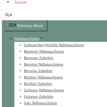
Kontakt
Nähshop-Menü
Nähmaschinen
Gebrauchte/Vorführ Nähmaschinen
Bernette Nähmaschinen
Bernette Zubehör
Bernina Nähmaschinen
Bernina Zubehör
Brother Nähmaschinen
Brother Zubehör
Gritzner Nähmaschinen
Gritzner Zubehör
Juki Nähmaschinen