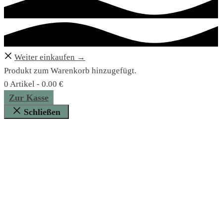
Weiter einkaufen →
Produkt zum Warenkorb hinzugefügt.
0 Artikel -
0.00
€
Zur Kasse
Schließen