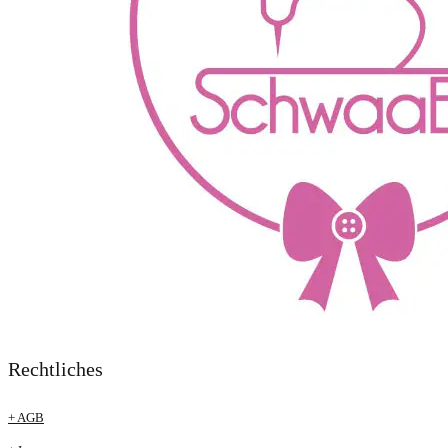
Rechtliches
+ AGB