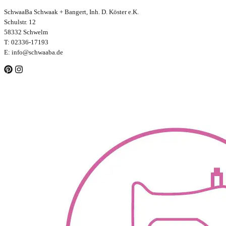
SchwaaBa Schwaak + Bangert, Inh. D. Köster e.K.
Schulstr. 12
58332 Schwelm
T: 02336-17193
E: info@schwaaba.de