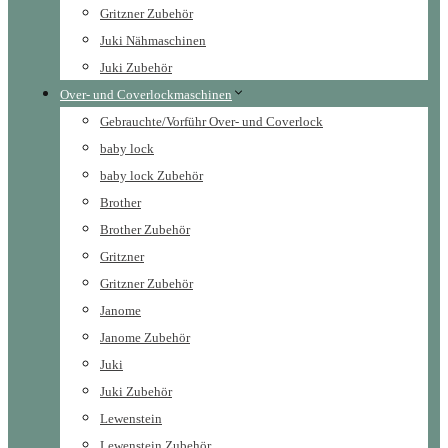
Gritzner Zubehör
Juki Nähmaschinen
Juki Zubehör
Over- und Coverlockmaschinen
Gebrauchte/Vorführ Over- und Coverlock
baby lock
baby lock Zubehör
Brother
Brother Zubehör
Gritzner
Gritzner Zubehör
Janome
Janome Zubehör
Juki
Juki Zubehör
Lewenstein
Lewenstein Zubehör