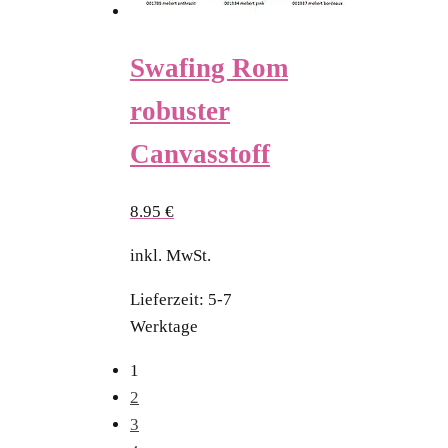
Swafing Rom
robuster
Canvasstoff
8.95
€
inkl. MwSt.
Lieferzeit:
5-7
Werktage
1
2
3