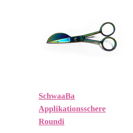
SchwaaBa
Applikationsschere
Roundi