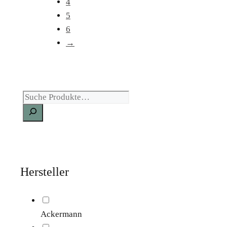
4
5
6
→
Suche
Hersteller
Ackermann