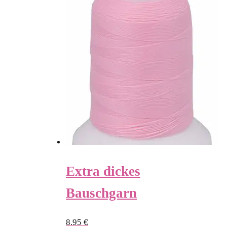
Extra dickes
Bauschgarn
8.95
€