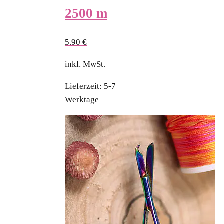
2500 m
5.90
€
inkl. MwSt.
Lieferzeit:
5-7
Werktage