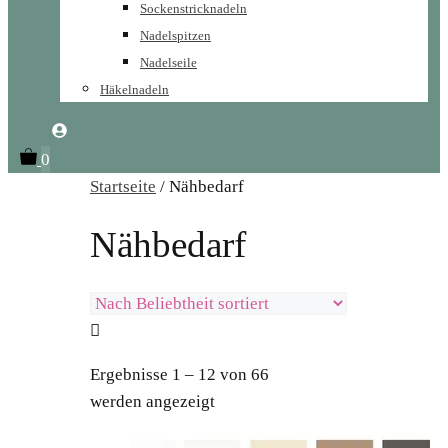
Sockenstricknadeln
Nadelspitzen
Nadelseile
Häkelnadeln
0
Startseite
/ Nähbedarf
Nähbedarf
Ergebnisse 1 – 12 von 66
Nach
werden angezeigt
Beliebtheit