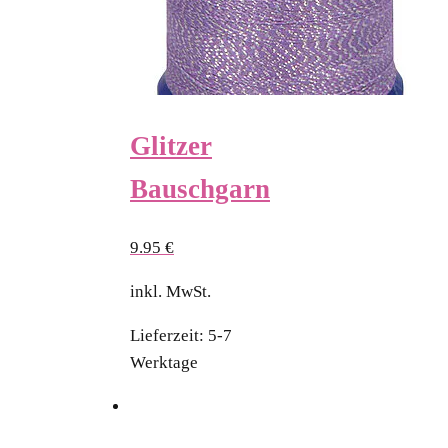
Glitzer
Bauschgarn
9.95
€
inkl. MwSt.
Lieferzeit:
5-7
Werktage