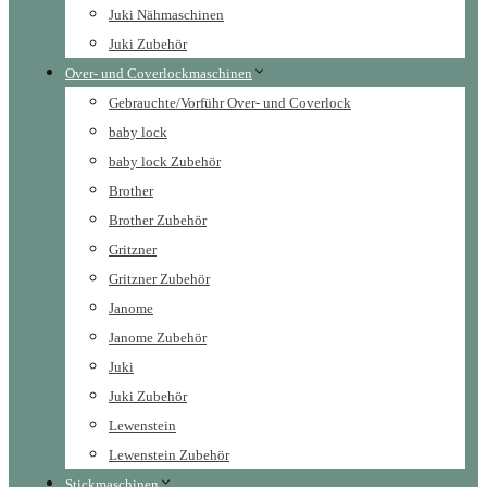
Juki Nähmaschinen
Juki Zubehör
Over- und Coverlockmaschinen
Gebrauchte/Vorführ Over- und Coverlock
baby lock
baby lock Zubehör
Brother
Brother Zubehör
Gritzner
Gritzner Zubehör
Janome
Janome Zubehör
Juki
Juki Zubehör
Lewenstein
Lewenstein Zubehör
Stickmaschinen