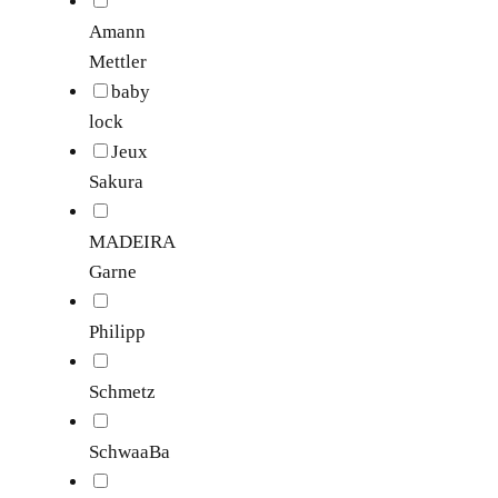
Amann
Mettler
baby
lock
Jeux
Sakura
MADEIRA
Garne
Philipp
Schmetz
SchwaaBa