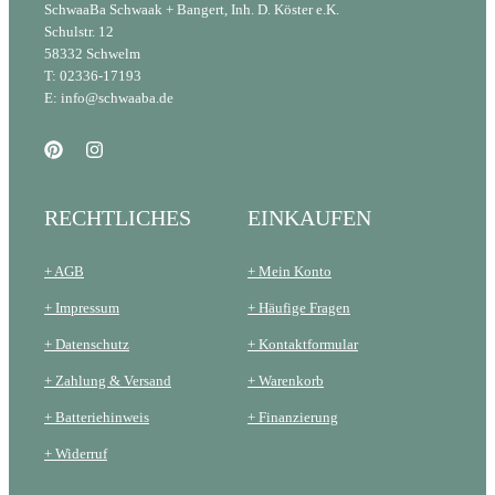
SchwaaBa Schwaak + Bangert, Inh. D. Köster e.K.
Schulstr. 12
58332 Schwelm
T: 02336-17193
E: info@schwaaba.de
RECHTLICHES
EINKAUFEN
+ AGB
+ Mein Konto
+ Impressum
+ Häufige Fragen
+ Datenschutz
+ Kontaktformular
+ Zahlung & Versand
+ Warenkorb
+ Batteriehinweis
+ Finanzierung
+ Widerruf