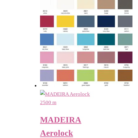
sortiert
MADEIRA
Aerolock