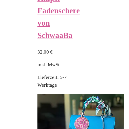
Fadenschere
von
SchwaaBa
32.00
€
inkl. MwSt.
Lieferzeit:
5-7
Werktage