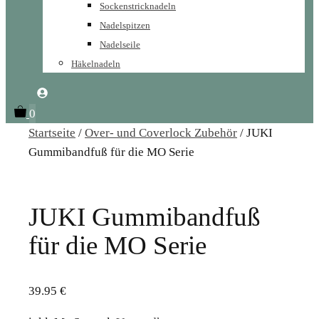
Sockenstricknadeln
Nadelspitzen
Nadelseile
Häkelnadeln
0
Startseite
/
Over- und Coverlock Zubehör
/ JUKI
Gummibandfuß für die MO Serie
JUKI Gummibandfuß
für die MO Serie
39.95
€