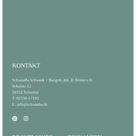
KONTAKT
SchwaaBa Schwaak + Bangert, Inh. D. Köster e.K.
Schulstr. 12
58332 Schwelm
T: 02336-17193
E: info@schwaaba.de