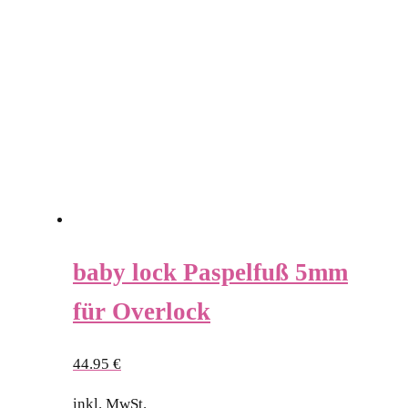
baby lock Paspelfuß 5mm
für Overlock
44.95
€
inkl. MwSt.