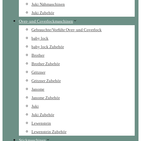
Juki Nähmaschinen
Juki Zubehör
Over- und Coverlockmaschinen
Gebrauchte/Vorführ Over- und Coverlock
baby lock
baby lock Zubehör
Brother
Brother Zubehör
Gritzner
Gritzner Zubehör
Janome
Janome Zubehör
Juki
Juki Zubehör
Lewenstein
Lewenstein Zubehör
Stickmaschinen