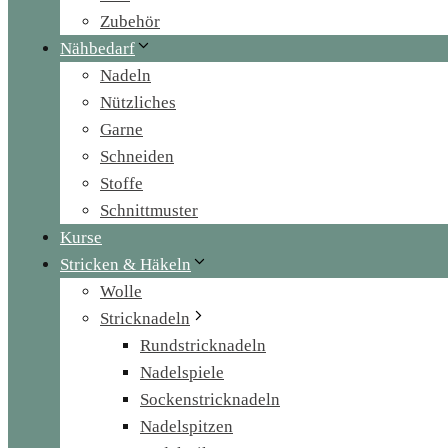
Zubehör
Nähbedarf
Nadeln
Nützliches
Garne
Schneiden
Stoffe
Schnittmuster
Kurse
Stricken & Häkeln
Wolle
Stricknadeln
Rundstricknadeln
Nadelspiele
Sockenstricknadeln
Nadelspitzen