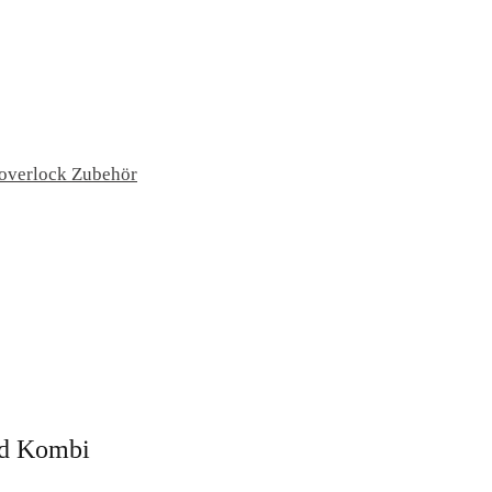
overlock Zubehör
nd Kombi