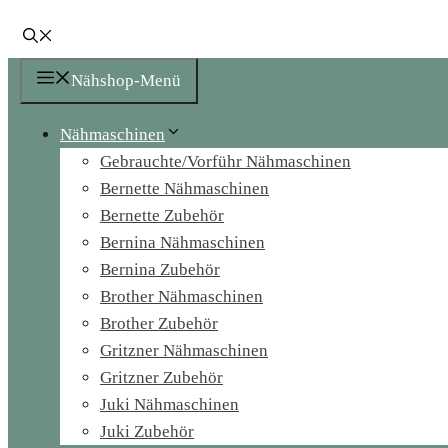
Nähshop-Menü
Nähmaschinen
Gebrauchte/Vorführ Nähmaschinen
Bernette Nähmaschinen
Bernette Zubehör
Bernina Nähmaschinen
Bernina Zubehör
Brother Nähmaschinen
Brother Zubehör
Gritzner Nähmaschinen
Gritzner Zubehör
Juki Nähmaschinen
Juki Zubehör