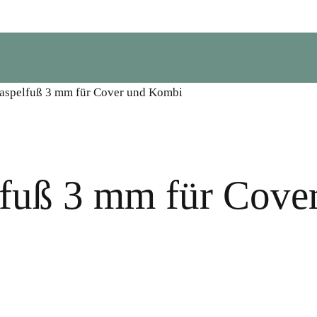
Paspelfuß 3 mm für Cover und Kombi
lfuß 3 mm für Cov