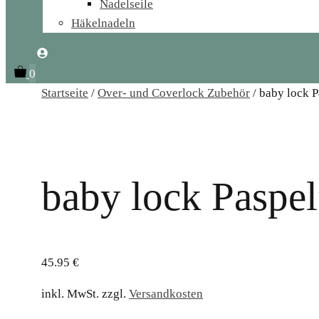
Nadelseile
Häkelnadeln
0
Startseite
/
Over- und Coverlock Zubehör
/ baby lock 
baby lock Paspe
45.95
€
inkl. MwSt.
zzgl.
Versandkosten