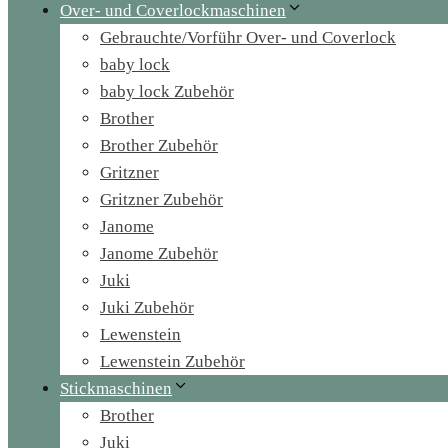
Over- und Coverlockmaschinen
Gebrauchte/Vorführ Over- und Coverlock
baby lock
baby lock Zubehör
Brother
Brother Zubehör
Gritzner
Gritzner Zubehör
Janome
Janome Zubehör
Juki
Juki Zubehör
Lewenstein
Lewenstein Zubehör
Stickmaschinen
Brother
Juki