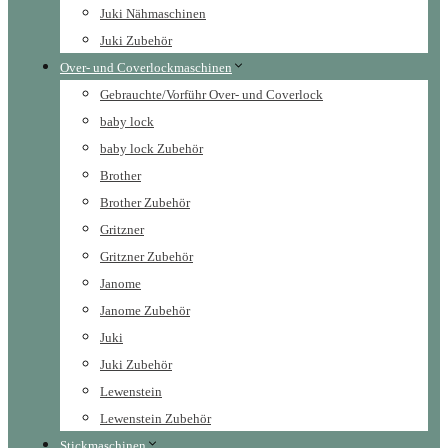
Juki Nähmaschinen
Juki Zubehör
Over- und Coverlockmaschinen
Gebrauchte/Vorführ Over- und Coverlock
baby lock
baby lock Zubehör
Brother
Brother Zubehör
Gritzner
Gritzner Zubehör
Janome
Janome Zubehör
Juki
Juki Zubehör
Lewenstein
Lewenstein Zubehör
Stickmaschinen