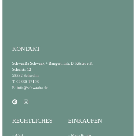
KONTAKT
SchwaaBa Schwaak + Bangert, Inh. D. Köster e.K.
Schulstr. 12
58332 Schwelm
T: 02336-17193
E: info@schwaaba.de
RECHTLICHES
EINKAUFEN
+ AGB
+ Mein Konto