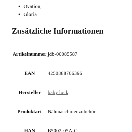
Ovation,
Gloria
Zusätzliche Informationen
Artikelnummer
jdb-00085587
EAN
4250888706396
Hersteller
baby lock
Produktart
Nähmaschinenzubehör
HAN
B5002-05A-C