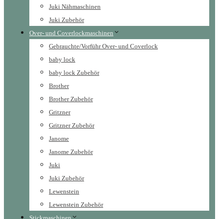
Juki Nähmaschinen
Juki Zubehör
Over- und Coverlockmaschinen
Gebrauchte/Vorführ Over- und Coverlock
baby lock
baby lock Zubehör
Brother
Brother Zubehör
Gritzner
Gritzner Zubehör
Janome
Janome Zubehör
Juki
Juki Zubehör
Lewenstein
Lewenstein Zubehör
Stickmaschinen