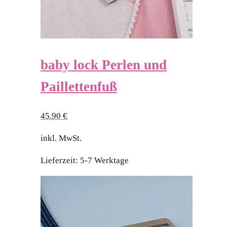
baby lock Perlen und
Paillettenfuß
45.90
€
inkl. MwSt.
Lieferzeit:
5-7 Werktage