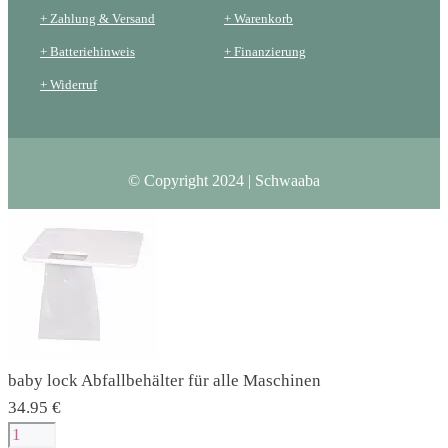
+ Zahlung & Versand
+ Warenkorb
+ Batteriehinweis
+ Finanzierung
+ Widerruf
© Copyright 2024 | Schwaaba
baby lock Abfallbehälter für alle Maschinen
34.95
€
baby