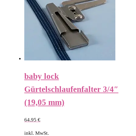
baby lock
Gürtelschlaufenfalter 3/4″
(19,05 mm)
64.95
€
inkl. MwSt.