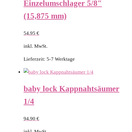
Einzelumschlager 5/8″
(15,875 mm)
54.95
€
inkl. MwSt.
Lieferzeit:
5-7 Werktage
baby lock Kappnahtsäumer
1/4
94.90
€
inkl. MwSt.