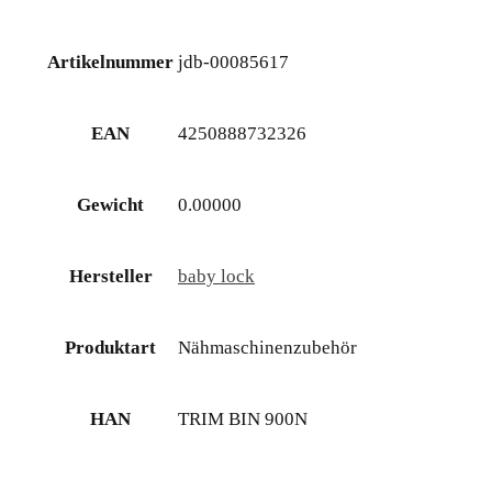
Artikelnummer
jdb-00085617
EAN
4250888732326
Gewicht
0.00000
Hersteller
baby lock
Produktart
Nähmaschinenzubehör
HAN
TRIM BIN 900N