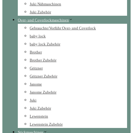
Juki Nähmaschinen
Juki Zubehör
Over- und Coverlockmaschinen
Gebrauchte/Vorführ Over- und Coverlock
baby lock
baby lock Zubehör
Brother
Brother Zubehör
Gritzner
Gritzner Zubehör
Janome
Janome Zubehör
Juki
Juki Zubehör
Lewenstein
Lewenstein Zubehör
Stickmaschinen