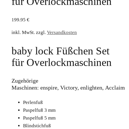
für Overlockmaschinen
199.95
€
inkl. MwSt.
zzgl.
Versandkosten
baby lock Füßchen Set
für Overlockmaschinen
Zugehörige
Maschinen: enspire, Victory, enlighten, Acclaim
Perlenfuß
Paspelfuß 3 mm
Paspelfuß 5 mm
Blindstichfuß