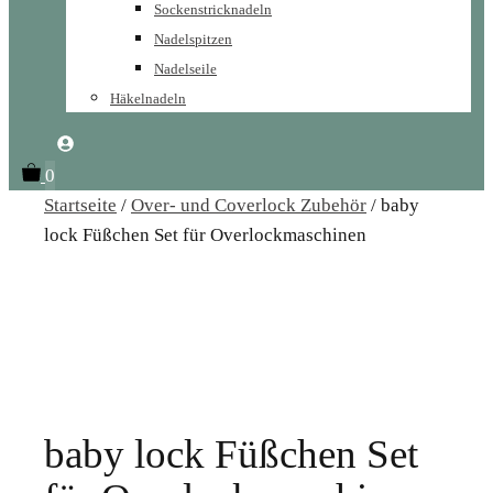
Sockenstricknadeln
Nadelspitzen
Nadelseile
Häkelnadeln
0
Startseite
/
Over- und Coverlock Zubehör
/ baby
lock Füßchen Set für Overlockmaschinen
baby lock Füßchen Set