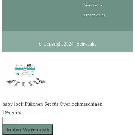
+ Warenkorb
+ Finanzierung
© Copyright 2024 | Schwaaba
baby lock Füßchen Set für Overlockmaschinen
199.95
€
baby
lock
In den Warenkorb