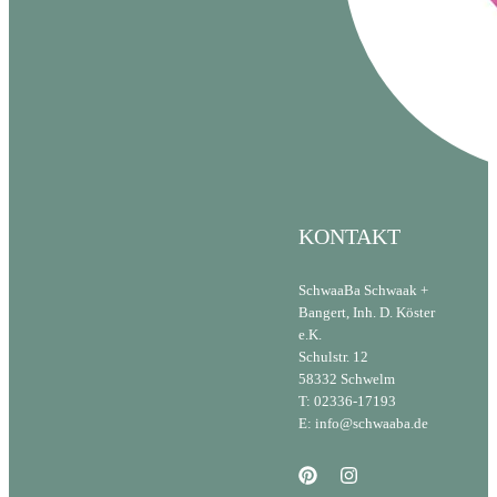
KONTAKT
SchwaaBa Schwaak +
Bangert, Inh. D. Köster
e.K.
Schulstr. 12
58332 Schwelm
T: 02336-17193
E: info@schwaaba.de