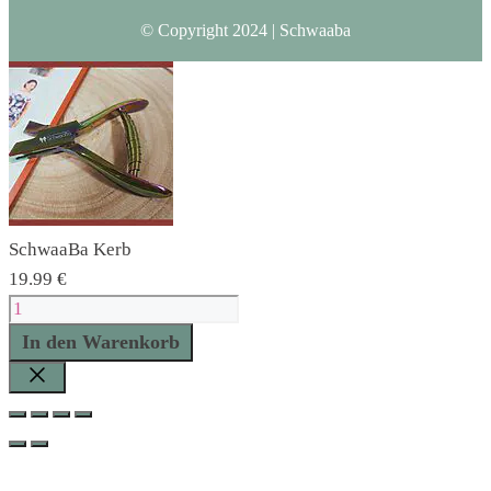
© Copyright 2024 | Schwaaba
SchwaaBa Kerb
19.99
€
SchwaaBa
Kerb
In den Warenkorb
Menge
Schließen