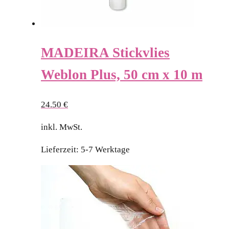
MADEIRA Stickvlies
Weblon Plus, 50 cm x 10 m
24.50
€
inkl. MwSt.
Lieferzeit:
5-7 Werktage