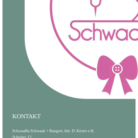
KONTAKT
SchwaaBa Schwaak + Bangert, Inh. D. Köster e.K.
Schulstr. 12