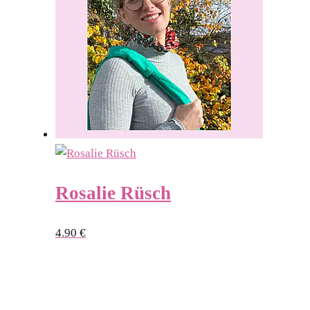
Rosalie Rüsch
4.90
€