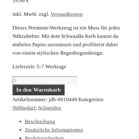
19.99
€
inkl. MwSt.
zzgl.
Versandkosten
Dieses Premium-Werkzeug ist ein Muss für jedes
Nähzubehör. Mit dem SchwaaBa Kerb kannst du
mühelos Papier ausstanzen und profitierst dabei
von einem stylischen Regenbogendesign.
Lieferzeit:
5-7 Werktage
SchwaaBa
Kerb
In den Warenkorb
Menge
Artikelnummer:
jdb-0010449
Kategorien:
Nähbedarf
,
Schneiden
Beschreibung
Zusätzliche Informationen
Produktsicherheit