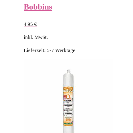
Bobbins
4.95
€
inkl. MwSt.
Lieferzeit:
5-7 Werktage