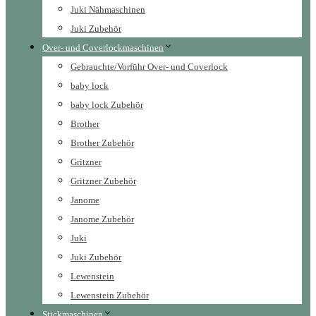
Juki Nähmaschinen
Juki Zubehör
Over- und Coverlockmaschinen
Gebrauchte/Vorführ Over- und Coverlock
baby lock
baby lock Zubehör
Brother
Brother Zubehör
Gritzner
Gritzner Zubehör
Janome
Janome Zubehör
Juki
Juki Zubehör
Lewenstein
Lewenstein Zubehör
Stickmaschinen