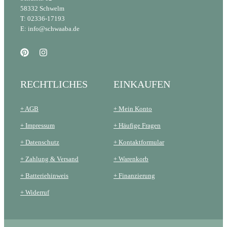
58332 Schwelm
T: 02336-17193
E: info@schwaaba.de
RECHTLICHES
EINKAUFEN
+ AGB
+ Mein Konto
+ Impressum
+ Häufige Fragen
+ Datenschutz
+ Kontaktformular
+ Zahlung & Versand
+ Warenkorb
+ Batteriehinweis
+ Finanzierung
+ Widerruf