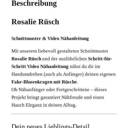
Beschreibung
Rosalie Rüsch
Schnittmuster & Video Nähanleitung
Mit unserem liebevoll gestalteten Schnittmuster
Rosalie Rüsch
und der ausführlichen
Schritt-für-
Schritt Video Nähanleitung
nähst du dir im
Handumdrehen (auch als Anfänger) deinen eigenen
Fake-Blusenkragen mit Rüsche
.
Ob Nähanfänger oder Fortgeschrittene – dieses
Projekt bringt garantiert Nähfreude und einen
Hauch Eleganz in deinen Alltag.
Dein neues Lieblings-Detail