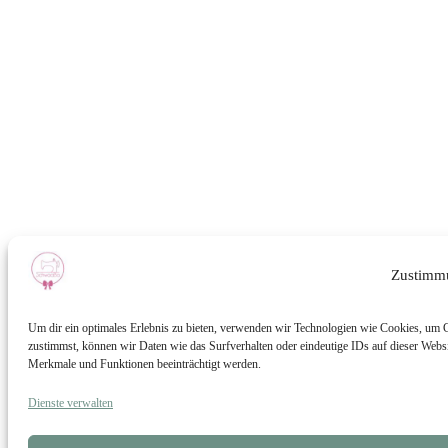
Zustimm
Um dir ein optimales Erlebnis zu bieten, verwenden wir Technologien wie Cookies, um 
zustimmst, können wir Daten wie das Surfverhalten oder eindeutige IDs auf dieser Websi
Merkmale und Funktionen beeinträchtigt werden.
Dienste verwalten