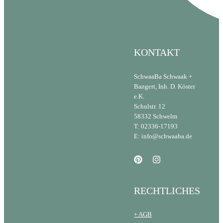
KONTAKT
SchwaaBa Schwaak +
Bangert, Inh. D. Köster
e.K.
Schulstr. 12
58332 Schwelm
T: 02336-17193
E: info@schwaaba.de
RECHTLICHES
+ AGB