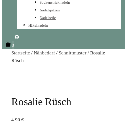
Sockenstricknadeln
Nadelspitzen
Nadelseile
Häkelnadeln
0
Startseite
/
Nähbedarf
/
Schnittmuster
/ Rosalie
Rüsch
Rosalie Rüsch
4.90
€