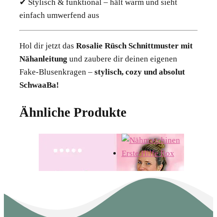
✔ Stylisch & funktional – hält warm und sieht
einfach umwerfend aus
Hol dir jetzt das
Rosalie Rüsch Schnittmuster mit
Nähanleitung
und zaubere dir deinen eigenen
Fake-Blusenkragen –
stylisch, cozy und absolut
SchwaaBa!
Ähnliche Produkte
Nähmaschinen
Erste Hilfe