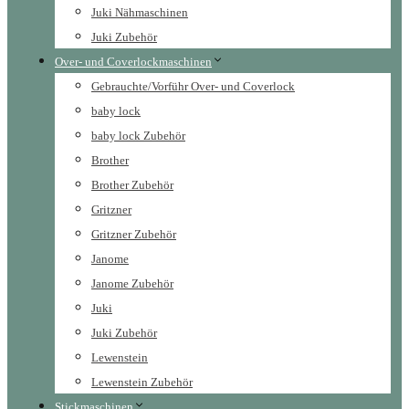
Juki Nähmaschinen
Juki Zubehör
Over- und Coverlockmaschinen
Gebrauchte/Vorführ Over- und Coverlock
baby lock
baby lock Zubehör
Brother
Brother Zubehör
Gritzner
Gritzner Zubehör
Janome
Janome Zubehör
Juki
Juki Zubehör
Lewenstein
Lewenstein Zubehör
Stickmaschinen