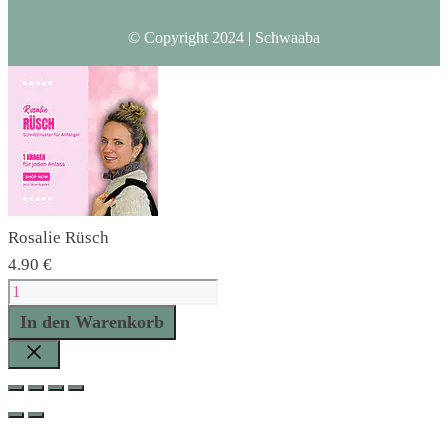
© Copyright 2024 | Schwaaba
Rosalie Rüsch
4.90
€
Rosalie
Rüsch
In den Warenkorb
Menge
Schließen