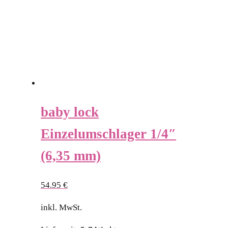
baby lock
Einzelumschlager 1/4″
(6,35 mm)
54.95
€
inkl. MwSt.