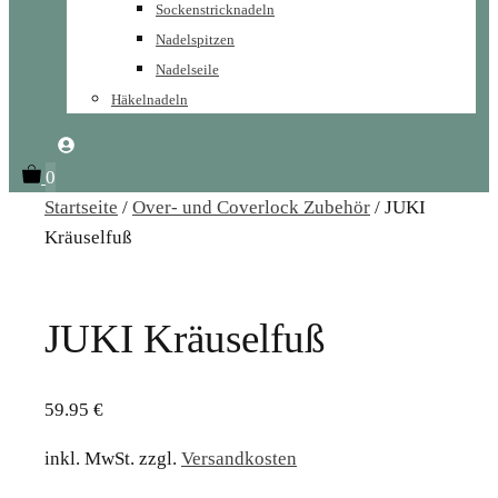
Sockenstricknadeln
Nadelspitzen
Nadelseile
Häkelnadeln
0
Startseite
/
Over- und Coverlock Zubehör
/ JUKI
Kräuselfuß
JUKI Kräuselfuß
59.95
€
inkl. MwSt.
zzgl.
Versandkosten