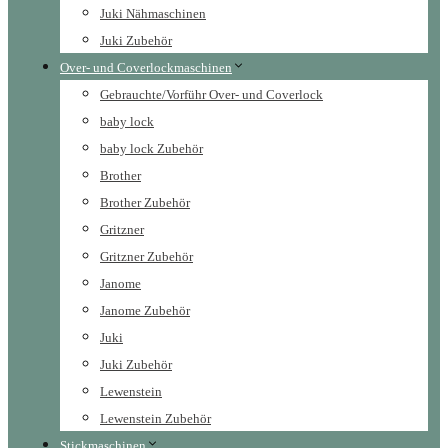
Juki Nähmaschinen
Juki Zubehör
Over- und Coverlockmaschinen
Gebrauchte/Vorführ Over- und Coverlock
baby lock
baby lock Zubehör
Brother
Brother Zubehör
Gritzner
Gritzner Zubehör
Janome
Janome Zubehör
Juki
Juki Zubehör
Lewenstein
Lewenstein Zubehör
Stickmaschinen