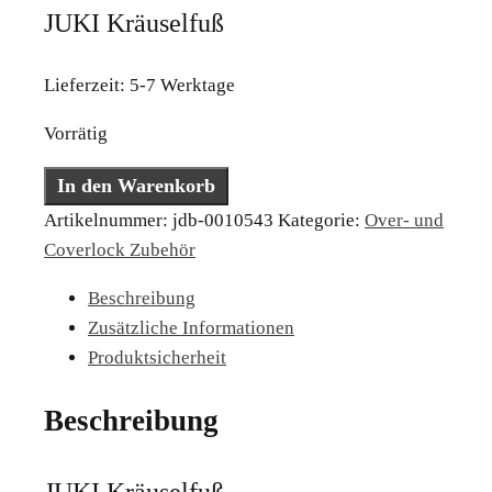
JUKI Kräuselfuß
Lieferzeit:
5-7 Werktage
Vorrätig
JUKI
In den Warenkorb
Kräuselfuß
Artikelnummer:
jdb-0010543
Kategorie:
Over- und
Menge
Coverlock Zubehör
Beschreibung
Zusätzliche Informationen
Produktsicherheit
Beschreibung
JUKI Kräuselfuß