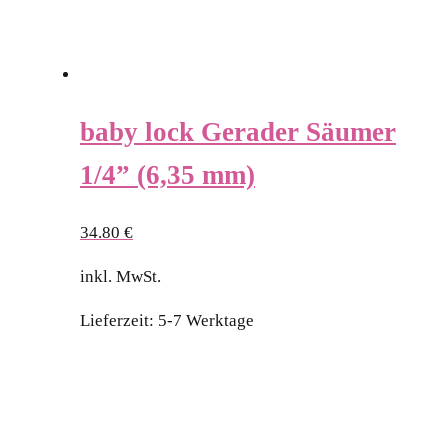
baby lock Gerader Säumer
1/4” (6,35 mm)
34.80
€
inkl. MwSt.
Lieferzeit:
5-7 Werktage