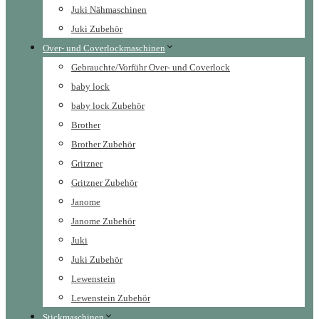
Juki Nähmaschinen
Juki Zubehör
Over- und Coverlockmaschinen
Gebrauchte/Vorführ Over- und Coverlock
baby lock
baby lock Zubehör
Brother
Brother Zubehör
Gritzner
Gritzner Zubehör
Janome
Janome Zubehör
Juki
Juki Zubehör
Lewenstein
Lewenstein Zubehör
Stickmaschinen