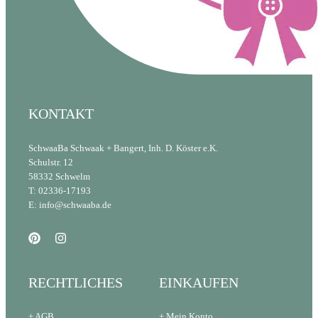
KONTAKT
SchwaaBa Schwaak + Bangert, Inh. D. Köster e.K.
Schulstr. 12
58332 Schwelm
T: 02336-17193
E: info@schwaaba.de
RECHTLICHES
EINKAUFEN
+ AGB
+ Mein Konto