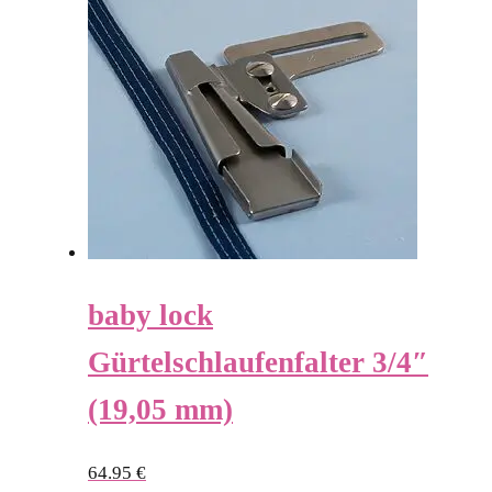
baby lock
Gürtelschlaufenfalter 3/4″
(19,05 mm)
64.95
€