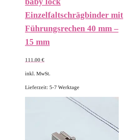
baby lock
Einzelfaltschrägbinder mit
Führungsrechen 40 mm –
15 mm
111.00
€
inkl. MwSt.
Lieferzeit:
5-7 Werktage