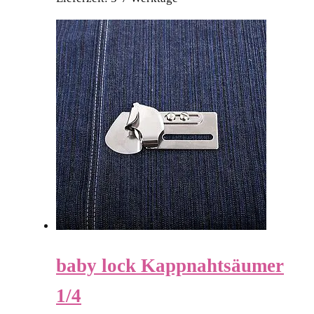
baby lock Kappnahtsäumer
1/4