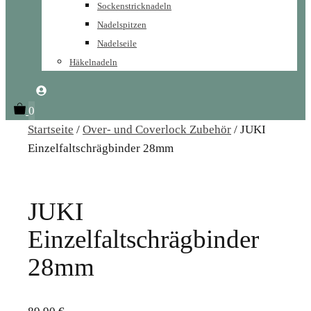
Sockenstricknadeln
Nadelspitzen
Nadelseile
Häkelnadeln
0
Startseite
/
Over- und Coverlock Zubehör
/ JUKI
Einzelfaltschrägbinder 28mm
JUKI
Einzelfaltschrägbinder
28mm