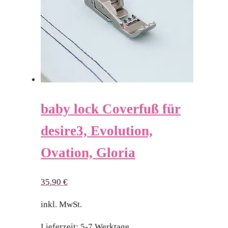
baby lock Coverfuß für
desire3, Evolution,
Ovation, Gloria
35.90
€
inkl. MwSt.
Lieferzeit:
5-7 Werktage