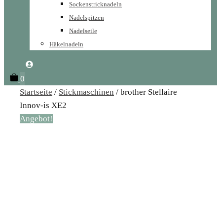
Sockenstricknadeln
Nadelspitzen
Nadelseile
Häkelnadeln
0
Startseite
/
Stickmaschinen
/ brother Stellaire
Innov-is XE2
Angebot!