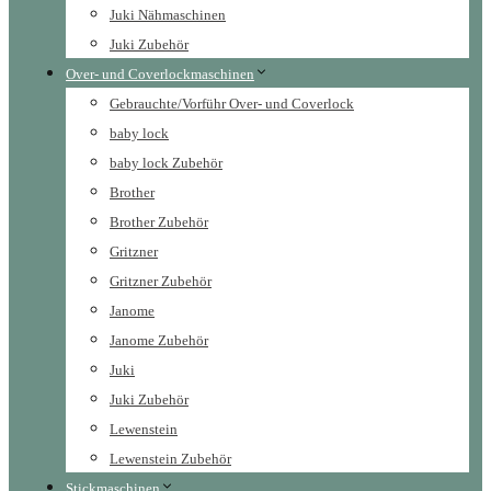
Juki Nähmaschinen
Juki Zubehör
Over- und Coverlockmaschinen
Gebrauchte/Vorführ Over- und Coverlock
baby lock
baby lock Zubehör
Brother
Brother Zubehör
Gritzner
Gritzner Zubehör
Janome
Janome Zubehör
Juki
Juki Zubehör
Lewenstein
Lewenstein Zubehör
Stickmaschinen