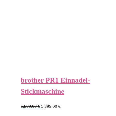
brother PR1 Einnadel-
Stickmaschine
Ursprünglicher
Aktueller
5,999.00
€
5,399.00
€
Preis
Preis