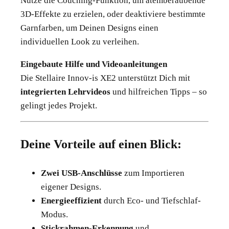
Nutze die Couching-Funktion, um atemberaubende
3D-Effekte zu erzielen, oder deaktiviere bestimmte
Garnfarben, um Deinen Designs einen
individuellen Look zu verleihen.
Eingebaute Hilfe und Videoanleitungen
Die Stellaire Innov-is XE2 unterstützt Dich mit
integrierten Lehrvideos
und hilfreichen Tipps – so
gelingt jedes Projekt.
Deine Vorteile auf einen Blick:
Zwei USB-Anschlüsse
zum Importieren
eigener Designs.
Energieeffizient
durch Eco- und Tiefschlaf-
Modus.
Stickrahmen-Erkennung
und