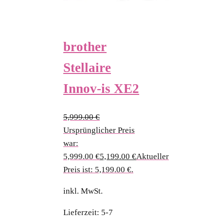
brother
Stellaire
Innov-is XE2
5,999.00
€
Ursprünglicher Preis
war:
5,999.00 €
5,199.00
€
Aktueller
Preis ist: 5,199.00 €.
inkl. MwSt.
Lieferzeit:
5-7