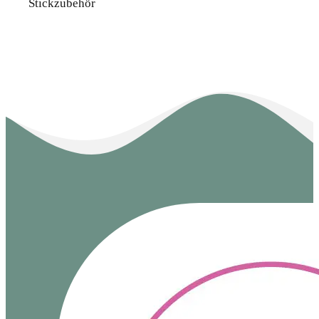
Stickzubehör