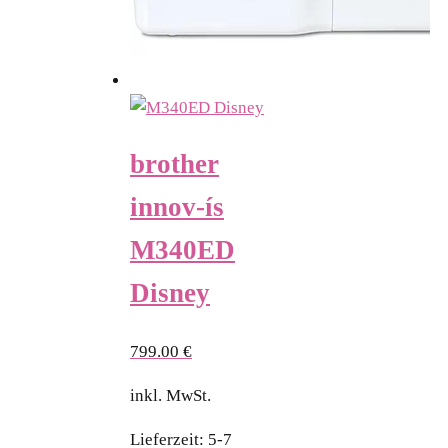
brother
innov-ís
M340ED
Disney
799.00
€
inkl. MwSt.
Lieferzeit:
5-7