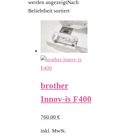
werden angezeigt
Nach
Beliebtheit sortiert
brother
Innov-is F400
760.00
€
inkl. MwSt.