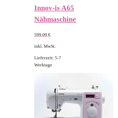
Innov-is A65
Nähmaschine
599.00
€
inkl. MwSt.
Lieferzeit:
5-7
Werktage