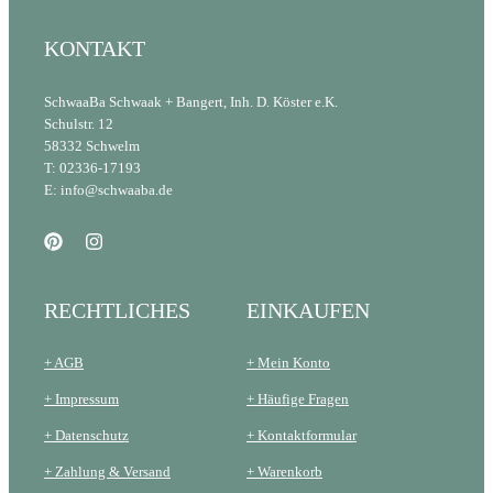
KONTAKT
SchwaaBa Schwaak + Bangert, Inh. D. Köster e.K.
Schulstr. 12
58332 Schwelm
T: 02336-17193
E: info@schwaaba.de
RECHTLICHES
EINKAUFEN
+ AGB
+ Mein Konto
+ Impressum
+ Häufige Fragen
+ Datenschutz
+ Kontaktformular
+ Zahlung & Versand
+ Warenkorb