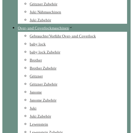
Gritzner Zubehör
Juki Nähmaschinen
Juki Zubehör
Over- und Coverlockmaschinen
Gebrauchte/Vorführ Over- und Coverlock
baby lock
baby lock Zubehör
Brother
Brother Zubehör
Gritzner
Gritzner Zubehör
Janome
Janome Zubehör
Juki
Juki Zubehör
Lewenstein
Lewenstein Zubehör