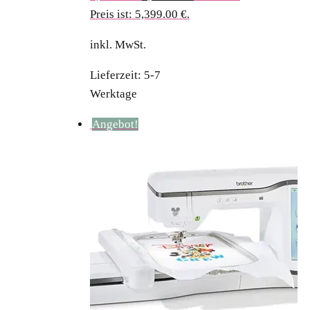
Preis ist: 5,399.00 €.
inkl. MwSt.
Lieferzeit:
5-7
Werktage
Angebot!