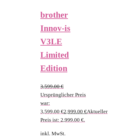
brother
Innov-is
V3LE
Limited
Edition
3,599.00
€
Ursprünglicher Preis
war:
3,599.00 €
2,999.00
€
Aktueller
Preis ist: 2,999.00 €.
inkl. MwSt.