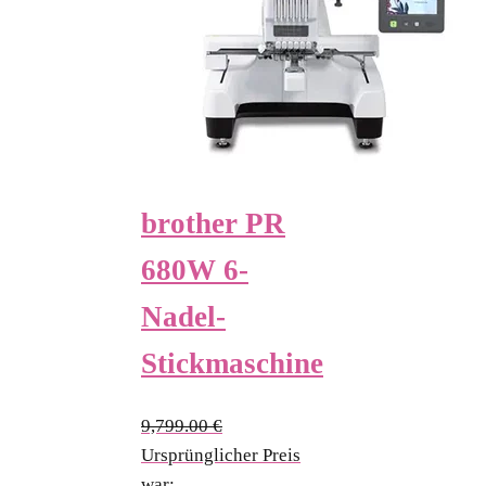
brother PR
680W 6-
Nadel-
Stickmaschine
9,799.00
€
Ursprünglicher Preis
war: