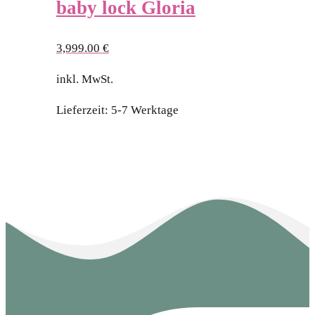
baby lock Gloria
3,999.00
€
inkl. MwSt.
Lieferzeit:
5-7 Werktage