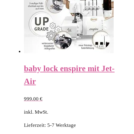
baby lock enspire mit Jet-
Air
999.00
€
inkl. MwSt.
Lieferzeit:
5-7 Werktage