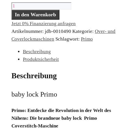
baby
lock
In den Warenkorb
Primo
Jetzt 0% Finanzierung anfragen
Menge
Artikelnummer:
jdb-0010490
Kategorie:
Over- und
Coverlockmaschinen
Schlagwort:
Primo
Beschreibung
Produktsicherheit
Beschreibung
baby lock Primo
Primo: Entdecke die Revolution in der Welt des
Nähens: Die brandneue baby lock Primo
Coverstitch-Maschine