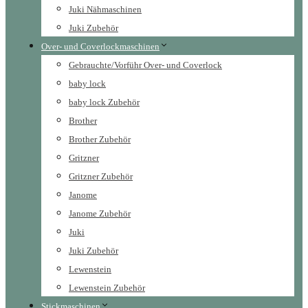
Juki Nähmaschinen
Juki Zubehör
Over- und Coverlockmaschinen
Gebrauchte/Vorführ Over- und Coverlock
baby lock
baby lock Zubehör
Brother
Brother Zubehör
Gritzner
Gritzner Zubehör
Janome
Janome Zubehör
Juki
Juki Zubehör
Lewenstein
Lewenstein Zubehör
Stickmaschinen