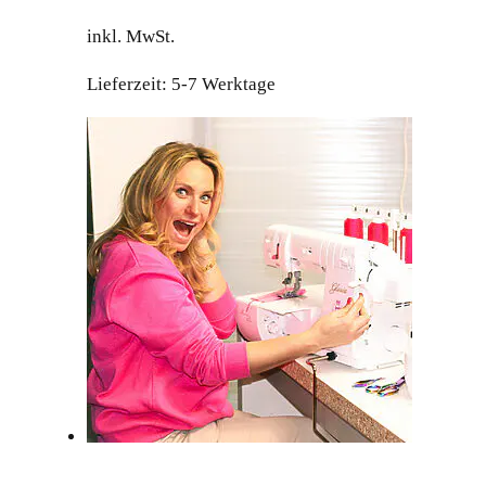
Preis
Preis
inkl. MwSt.
war:
ist:
599.00 €
579.00 €.
Lieferzeit:
5-7 Werktage