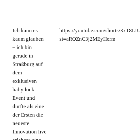
Ich kann es
https://youtube.com/shorts/3xT8L
kaum glauben
si=aRQZnC3j2MEyHerm
– ich bin
gerade in
Straßburg auf
dem
exklusiven
baby lock-
Event und
durfte als eine
der Ersten die
neueste
Innovation live