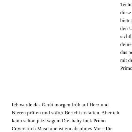
Techn
diese
biete
den U
sicht
deine
das p
mit d
Primo
Ich werde das Gerät morgen früh auf Herz und
Nieren prüfen und sofort Bericht erstatten. Aber ich
kann schon jetzt sagen: Die baby lock Primo
Coverstitch Maschine ist ein absolutes Muss für