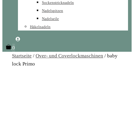
Sockenstricknadeln
Nadelspitzen
Nadelseile
Häkelnadeln
0
Startseite
/
Over- und Coverlockmaschinen
/ baby
lock Primo