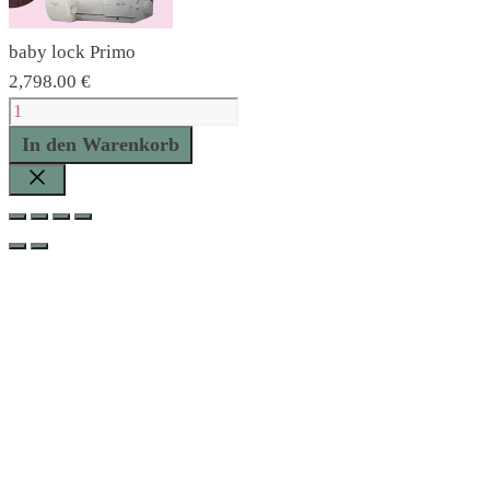
baby lock Primo
2,798.00
€
baby
lock
In den Warenkorb
Primo
Menge
Schließen