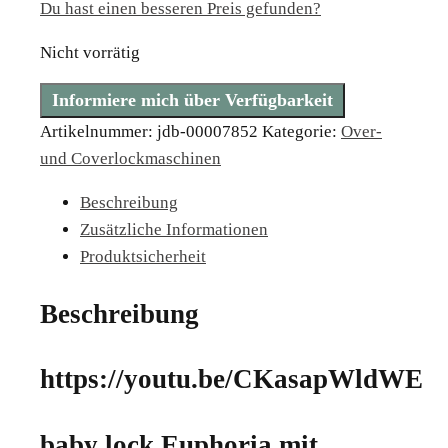
Du hast einen besseren Preis gefunden?
Nicht vorrätig
Informiere mich über Verfügbarkeit
Artikelnummer:
jdb-00007852
Kategorie:
Over-
und Coverlockmaschinen
Beschreibung
Zusätzliche Informationen
Produktsicherheit
Beschreibung
https://youtu.be/CKasapWldWE
baby lock Euphoria mit