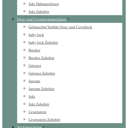
Juki Nähmaschinen
Juki Zubehör
Over- und Coverlockmaschinen
Gebrauchte/Vorführ Over- und Coverlock
baby lock
baby lock Zubehör
Brother
Brother Zubehör
Gritzner
Gritzner Zubehör
Janome
Janome Zubehör
Juki
Juki Zubehör
Lewenstein
Lewenstein Zubehör
Stickmaschinen