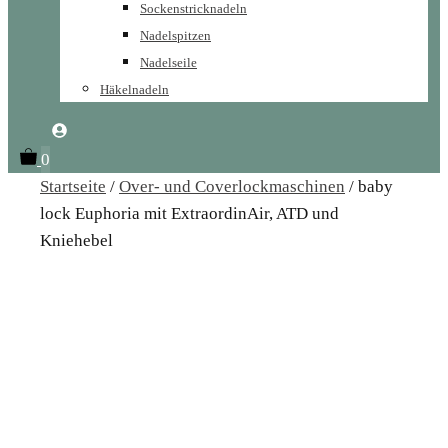
Sockenstricknadeln
Nadelspitzen
Nadelseile
Häkelnadeln
0
Startseite
/
Over- und Coverlockmaschinen
/ baby
lock Euphoria mit ExtraordinAir, ATD und
Kniehebel