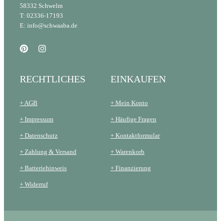
58332 Schwelm
T: 02336-17193
E: info@schwaaba.de
RECHTLICHES
EINKAUFEN
+ AGB
+ Mein Konto
+ Impressum
+ Häufige Fragen
+ Datenschutz
+ Kontaktformular
+ Zahlung & Versand
+ Warenkorb
+ Batteriehinweis
+ Finanzierung
+ Widerruf