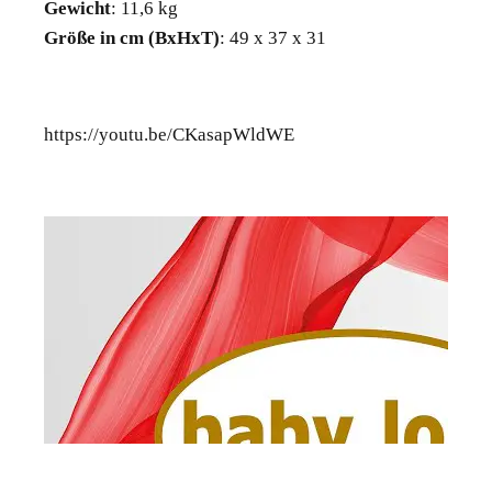
Gewicht
: 11,6 kg
Größe in cm (BxHxT)
: 49 x 37 x 31
https://youtu.be/CKasapWldWE