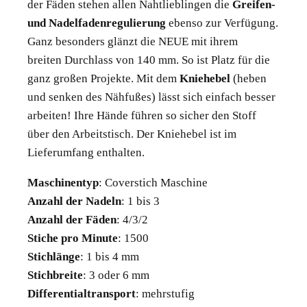
der Fäden stehen allen Nahtlieblingen die
Greifen-
und Nadelfadenregulierung
ebenso zur Verfügung.
Ganz besonders glänzt die NEUE mit ihrem
breiten Durchlass von 140 mm. So ist Platz für die
ganz großen Projekte. Mit dem
Kniehebel
(heben
und senken des Nähfußes) lässt sich einfach besser
arbeiten! Ihre Hände führen so sicher den Stoff
über den Arbeitstisch. Der Kniehebel ist im
Lieferumfang enthalten.
Maschinentyp
: Coverstich Maschine
Anzahl der Nadeln
: 1 bis 3
Anzahl der Fäden
: 4/3/2
Stiche pro Minute
: 1500
Stichlänge
: 1 bis 4 mm
Stichbreite
: 3 oder 6 mm
Differentialtransport
: mehrstufig