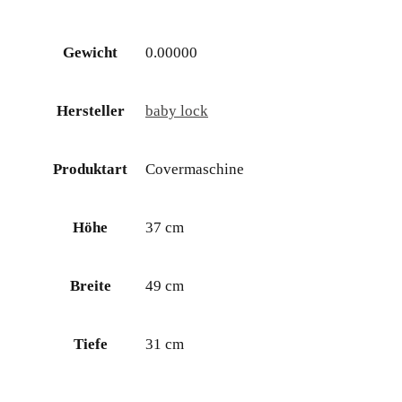
Gewicht
0.00000
Hersteller
baby lock
Produktart
Covermaschine
Höhe
37 cm
Breite
49 cm
Tiefe
31 cm