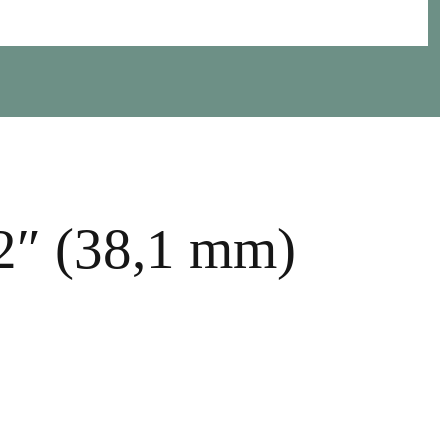
/2″ (38,1 mm)