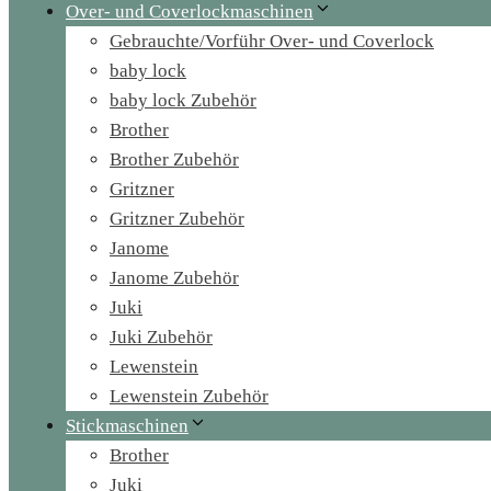
Over- und Coverlockmaschinen
Gebrauchte/Vorführ Over- und Coverlock
baby lock
baby lock Zubehör
Brother
Brother Zubehör
Gritzner
Gritzner Zubehör
Janome
Janome Zubehör
Juki
Juki Zubehör
Lewenstein
Lewenstein Zubehör
Stickmaschinen
Brother
Juki