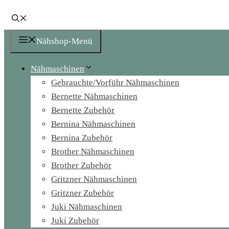
Nähshop-Menü
Nähmaschinen
Gebrauchte/Vorführ Nähmaschinen
Bernette Nähmaschinen
Bernette Zubehör
Bernina Nähmaschinen
Bernina Zubehör
Brother Nähmaschinen
Brother Zubehör
Gritzner Nähmaschinen
Gritzner Zubehör
Juki Nähmaschinen
Juki Zubehör