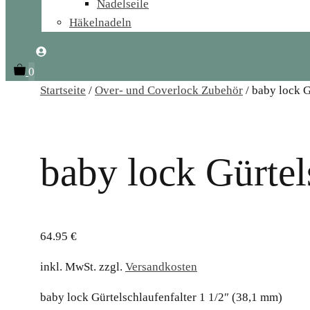
Nadelseile
Häkelnadeln
0
Startseite
/
Over- und Coverlock Zubehör
/ baby lock G
baby lock Gürtel
64.95
€
inkl. MwSt.
zzgl.
Versandkosten
baby lock Gürtelschlaufenfalter 1 1/2″ (38,1 mm)