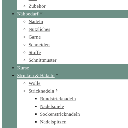
Zubehör
Nähbedarf
Nadeln
Nützliches
Garne
Schneiden
Stoffe
Schnittmuster
Kurse
Stricken & Häkeln
Wolle
Stricknadeln
Rundstricknadeln
Nadelspiele
Sockenstricknadeln
Nadelspitzen