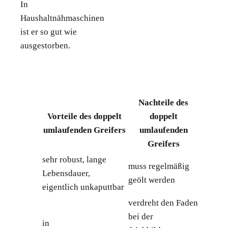
In
Haushaltnähmaschinen
ist er so gut wie
ausgestorben.
Nachteile des
Vorteile des doppelt
doppelt
umlaufenden Greifers
umlaufenden
Greifers
sehr robust, lange
muss regelmäßig
Lebensdauer,
geölt werden
eigentlich unkaputtbar
verdreht den Faden
bei der
in