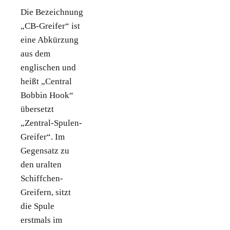
Die Bezeichnung
„CB-Greifer“ ist
eine Abkürzung
aus dem
englischen und
heißt „Central
Bobbin Hook“
übersetzt
„Zentral-Spulen-
Greifer“. Im
Gegensatz zu
den uralten
Schiffchen-
Greifern, sitzt
die Spule
erstmals im