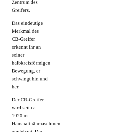
Zentrum des
Greifers.
Das eindeutige
Merkmal des
CB-Greifer
erkennt ihr an
seiner
halbkreisförmigen
Bewegung, er
schwingt hin und
her.
Der CB-Greifer
wird seit ca.
1920 in
Haushaltnähmaschinen
eingebaut. Die