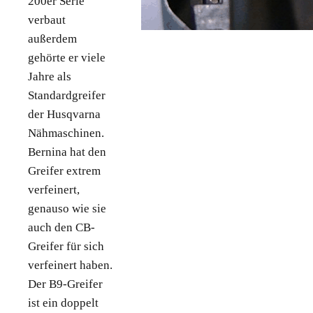
200er Serie
verbaut
außerdem
gehörte er viele
Jahre als
Standardgreifer
der Husqvarna
Nähmaschinen.
Bernina hat den
Greifer extrem
verfeinert,
genauso wie sie
auch den CB-
Greifer für sich
verfeinert haben.
Der B9-Greifer
ist ein doppelt