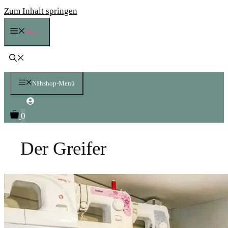
Zum Inhalt springen
Menü
Nähshop-Menü
0
Der Greifer