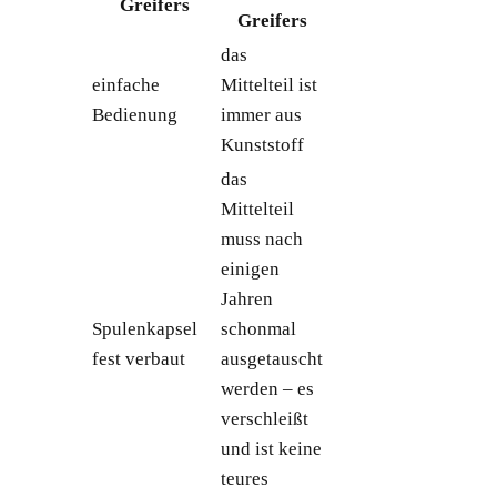
Greifers
Greifers
das
einfache
Mittelteil ist
Bedienung
immer aus
Kunststoff
das
Mittelteil
muss nach
einigen
Jahren
Spulenkapsel
schonmal
fest verbaut
ausgetauscht
werden – es
verschleißt
und ist keine
teures