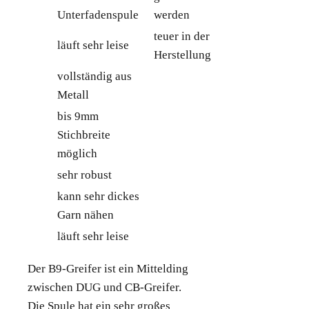
Unterfadenspule
werden
teuer in der
läuft sehr leise
Herstellung
vollständig aus
Metall
bis 9mm
Stichbreite
möglich
sehr robust
kann sehr dickes
Garn nähen
läuft sehr leise
Der B9-Greifer ist ein Mittelding
zwischen DUG und CB-Greifer.
Die Spule hat ein sehr großes