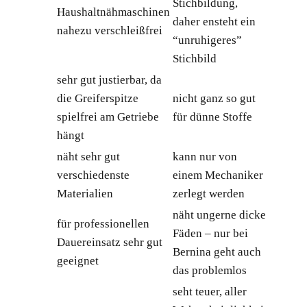
Stichbildung,
Haushaltnähmaschinen
daher ensteht ein
nahezu verschleißfrei
“unruhigeres”
Stichbild
sehr gut justierbar, da
die Greiferspitze
nicht ganz so gut
spielfrei am Getriebe
für dünne Stoffe
hängt
näht sehr gut
kann nur von
verschiedenste
einem Mechaniker
Materialien
zerlegt werden
näht ungerne dicke
für professionellen
Fäden – nur bei
Dauereinsatz sehr gut
Bernina geht auch
geeignet
das problemlos
seht teuer, aller