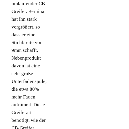
umlaufender CB-
Greifer. Bernina
hat ihn stark
vergrößert, so
dass er eine
Stichbreite von
9mm schafft,
Nebenprodukt
davon ist eine
sehr große
Unterfadenspule,
die etwa 80%
mehr Faden
aufnimmt. Diese
Greiferart
benötigt, wie der
CB-Greifer,