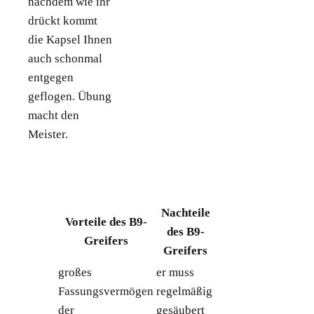
nachdem wie ihr
drückt kommt
die Kapsel Ihnen
auch schonmal
entgegen
geflogen. Übung
macht den
Meister.
Nachteile
Vorteile des B9-
des B9-
Greifers
Greifers
großes
er muss
Fassungsvermögen
regelmäßig
der
gesäubert