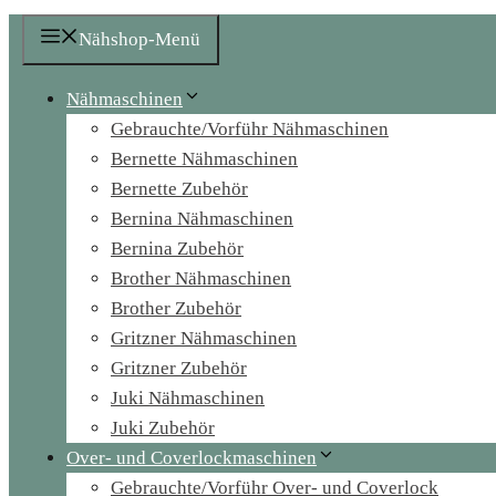
Nähshop-Menü
Nähmaschinen
Gebrauchte/Vorführ Nähmaschinen
Bernette Nähmaschinen
Bernette Zubehör
Bernina Nähmaschinen
Bernina Zubehör
Brother Nähmaschinen
Brother Zubehör
Gritzner Nähmaschinen
Gritzner Zubehör
Juki Nähmaschinen
Juki Zubehör
Over- und Coverlockmaschinen
Gebrauchte/Vorführ Over- und Coverlock