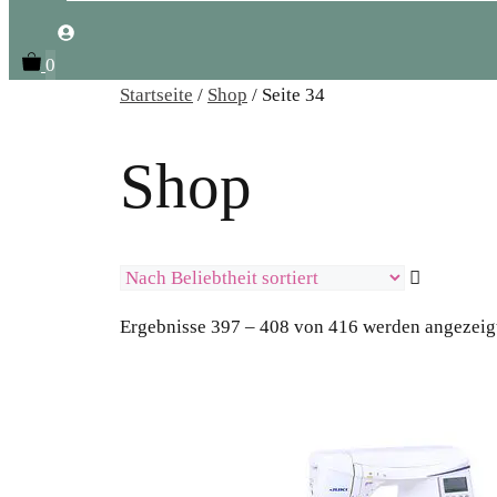
0
Startseite
/
Shop
/ Seite 34
Shop
Ergebnisse 397 – 408 von 416 werden angezeig