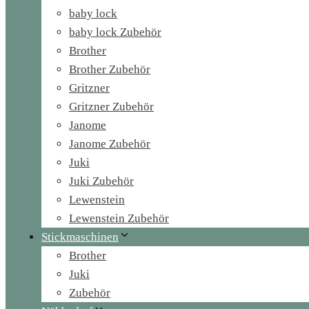
baby lock
baby lock Zubehör
Brother
Brother Zubehör
Gritzner
Gritzner Zubehör
Janome
Janome Zubehör
Juki
Juki Zubehör
Lewenstein
Lewenstein Zubehör
Stickmaschinen
Brother
Juki
Zubehör