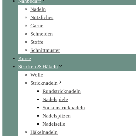
Nähbedarf
Nadeln
Nützliches
Garne
Schneiden
Stoffe
Schnittmuster
Kurse
Stricken & Häkeln
Wolle
Stricknadeln
Rundstricknadeln
Nadelspiele
Sockenstricknadeln
Nadelspitzen
Nadelseile
Häkelnadeln