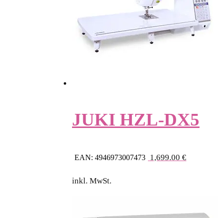
JUKI HZL-DX5
1,699.00
€
EAN:
4946973007473
inkl. MwSt.