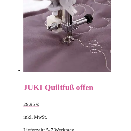
JUKI Quiltfuß offen
29.95
€
inkl. MwSt.
Lieferzeit:
5-7 Werktage