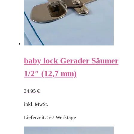
baby lock Gerader Säumer
1/2″ (12,7 mm)
34.95
€
inkl. MwSt.
Lieferzeit:
5-7 Werktage