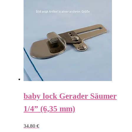
baby lock Gerader Säumer
1/4” (6,35 mm)
34.80
€