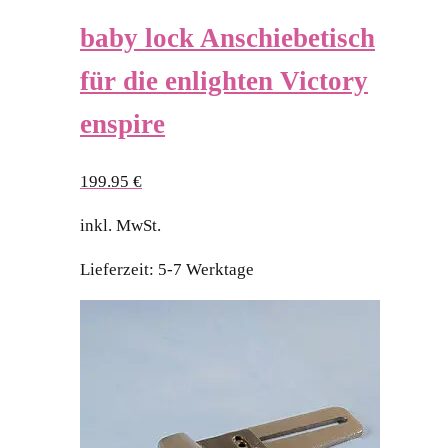
baby lock Anschiebetisch
für die enlighten Victory
enspire
199.95
€
inkl. MwSt.
Lieferzeit:
5-7 Werktage