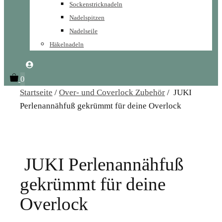
Sockenstricknadeln
Nadelspitzen
Nadelseile
Häkelnadeln
0
Startseite
/
Over- und Coverlock Zubehör
/ JUKI
Perlenannähfuß gekrümmt für deine Overlock
JUKI Perlenannähfuß
gekrümmt für deine
Overlock