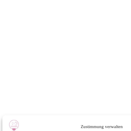
Zustimmung verwalten