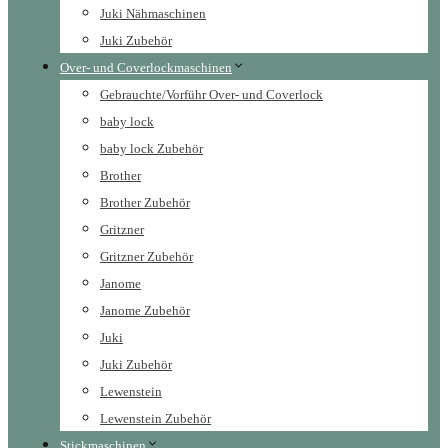
Juki Nähmaschinen
Juki Zubehör
Over- und Coverlockmaschinen
Gebrauchte/Vorführ Over- und Coverlock
baby lock
baby lock Zubehör
Brother
Brother Zubehör
Gritzner
Gritzner Zubehör
Janome
Janome Zubehör
Juki
Juki Zubehör
Lewenstein
Lewenstein Zubehör
Stickmaschinen