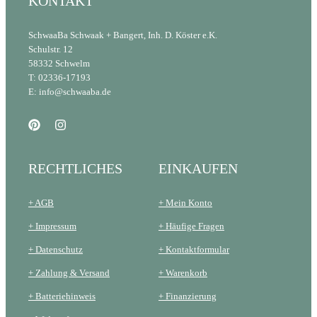
KONTAKT
SchwaaBa Schwaak + Bangert, Inh. D. Köster e.K.
Schulstr. 12
58332 Schwelm
T: 02336-17193
E: info@schwaaba.de
RECHTLICHES
EINKAUFEN
+ AGB
+ Mein Konto
+ Impressum
+ Häufige Fragen
+ Datenschutz
+ Kontaktformular
+ Zahlung & Versand
+ Warenkorb
+ Batteriehinweis
+ Finanzierung