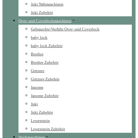
Juki Nähmaschinen
Juki Zubehör
Over- und Coverlockmaschinen
Gebrauchte/Vorführ Over- und Coverlock
baby lock
baby lock Zubehör
Brother
Brother Zubehör
Gritzner
Gritzner Zubehör
Janome
Janome Zubehör
Juki
Juki Zubehör
Lewenstein
Lewenstein Zubehör
Stickmaschinen