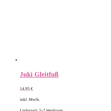
Juki Gleitfuß
14.95
€
inkl. MwSt.
Lieferzeit:
5-7 Werktage