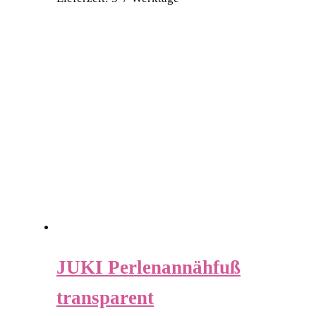
JUKI Perlenannähfuß
transparent