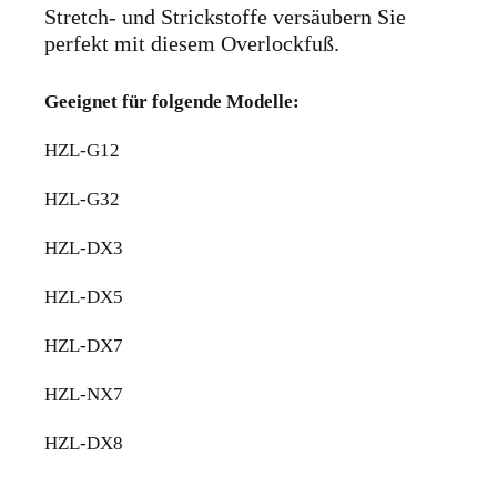
Stretch- und Strickstoffe versäubern Sie
perfekt mit diesem Overlockfuß.
Geeignet für folgende Modelle:
HZL-G12
HZL-G32
HZL-DX3
HZL-DX5
HZL-DX7
HZL-NX7
HZL-DX8