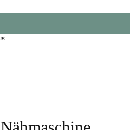
ine
Nähmaschine