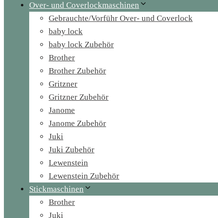
Over- und Coverlockmaschinen
Gebrauchte/Vorführ Over- und Coverlock
baby lock
baby lock Zubehör
Brother
Brother Zubehör
Gritzner
Gritzner Zubehör
Janome
Janome Zubehör
Juki
Juki Zubehör
Lewenstein
Lewenstein Zubehör
Stickmaschinen
Brother
Juki