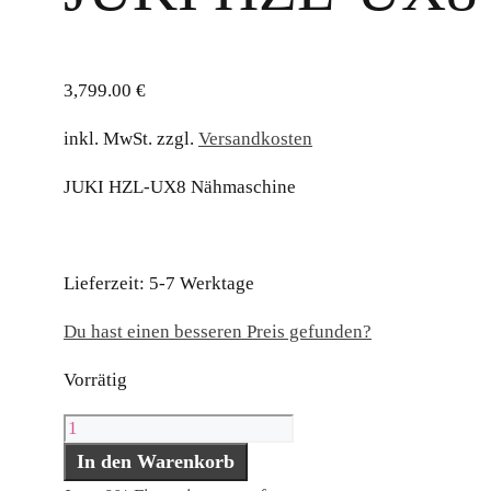
3,799.00
€
inkl. MwSt.
zzgl.
Versandkosten
JUKI HZL-UX8 Nähmaschine
Lieferzeit:
5-7 Werktage
Du hast einen besseren Preis gefunden?
Vorrätig
JUKI
HZL-
In den Warenkorb
UX8