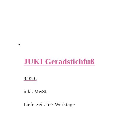
JUKI Geradstichfuß
9.95
€
inkl. MwSt.
Lieferzeit:
5-7 Werktage