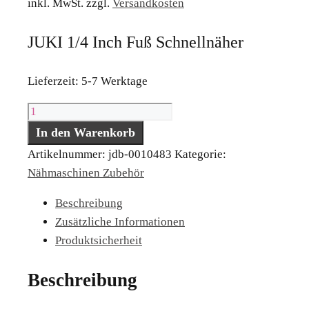
inkl. MwSt.
zzgl.
Versandkosten
JUKI 1/4 Inch Fuß Schnellnäher
Lieferzeit:
5-7 Werktage
JUKI
1/4
In den Warenkorb
Inch
Artikelnummer:
jdb-0010483
Kategorie:
Fuß
Nähmaschinen Zubehör
Schnellnäher
Beschreibung
Menge
Zusätzliche Informationen
Produktsicherheit
Beschreibung