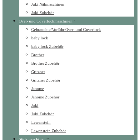
Juki Nähmaschinen
Juki Zubehör
Over- und Coverlockmaschinen
Gebrauchte/Vorführ Over- und Coverlock
baby lock
baby lock Zubehör
Brother
Brother Zubehör
Gritzner
Gritzner Zubehör
Janome
Janome Zubehör
Juki
Juki Zubehör
Lewenstein
Lewenstein Zubehör
Stickmaschinen