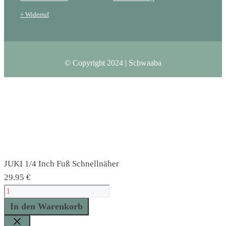
+ Widerruf
© Copyright 2024 | Schwaaba
JUKI 1/4 Inch Fuß Schnellnäher
29.95
€
JUKI
1/4
In den Warenkorb
Inch