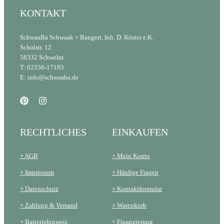
KONTAKT
SchwaaBa Schwaak + Bangert, Inh. D. Köster e.K.
Schulstr. 12
58332 Schwelm
T: 02336-17193
E: info@schwaaba.de
RECHTLICHES
EINKAUFEN
+ AGB
+ Mein Konto
+ Impressum
+ Häufige Fragen
+ Datenschutz
+ Kontaktformular
+ Zahlung & Versand
+ Warenkorb
+ Batteriehinweis
+ Finanzierung