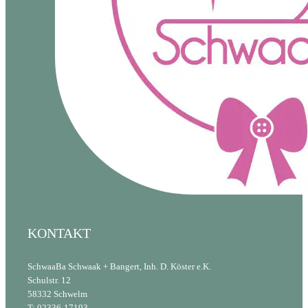
KONTAKT
SchwaaBa Schwaak + Bangert, Inh. D. Köster e.K.
Schulstr. 12
58332 Schwelm
T: 02336-17193