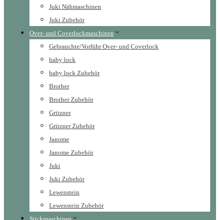
Juki Nähmaschinen
Juki Zubehör
Over- und Coverlockmaschinen
Gebrauchte/Vorführ Over- und Coverlock
baby lock
baby lock Zubehör
Brother
Brother Zubehör
Gritzner
Gritzner Zubehör
Janome
Janome Zubehör
Juki
Juki Zubehör
Lewenstein
Lewenstein Zubehör
Stickmaschinen