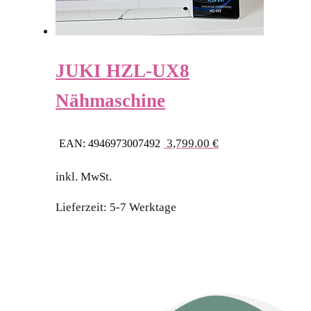
JUKI HZL-UX8
Nähmaschine
3,799.00
€
EAN:
4946973007492
inkl. MwSt.
Lieferzeit:
5-7 Werktage