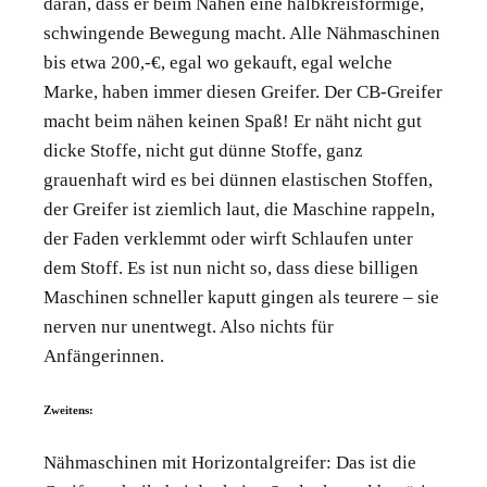
daran, dass er beim Nähen eine halbkreisförmige,
schwingende Bewegung macht. Alle Nähmaschinen
bis etwa 200,-€, egal wo gekauft, egal welche
Marke, haben immer diesen Greifer. Der CB-Greifer
macht beim nähen keinen Spaß! Er näht nicht gut
dicke Stoffe, nicht gut dünne Stoffe, ganz
grauenhaft wird es bei dünnen elastischen Stoffen,
der Greifer ist ziemlich laut, die Maschine rappeln,
der Faden verklemmt oder wirft Schlaufen unter
dem Stoff. Es ist nun nicht so, dass diese billigen
Maschinen schneller kaputt gingen als teurere – sie
nerven nur unentwegt. Also nichts für
Anfängerinnen.
Zweitens:
Nähmaschinen mit Horizontalgreifer: Das ist die