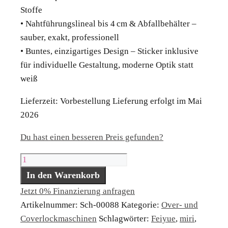
Stoffe
• Nahtführungslineal bis 4 cm & Abfallbehälter –
sauber, exakt, professionell
• Buntes, einzigartiges Design – Sticker inklusive
für individuelle Gestaltung, moderne Optik statt
weiß
Lieferzeit:
Vorbestellung Lieferung erfolgt im Mai
2026
Du hast einen besseren Preis gefunden?
Feiyue
miri
In den Warenkorb
Overlock
Jetzt 0% Finanzierung anfragen
Menge
Artikelnummer:
Sch-00088
Kategorie:
Over- und
Coverlockmaschinen
Schlagwörter:
Feiyue
,
miri
,