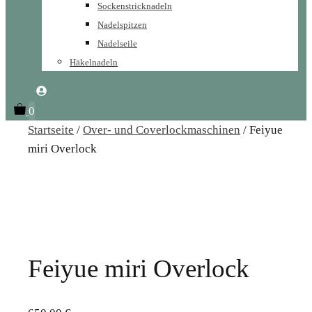
Sockenstricknadeln
Nadelspitzen
Nadelseile
Häkelnadeln
0
Startseite
/
Over- und Coverlockmaschinen
/ Feiyue
miri Overlock
Feiyue miri Overlock