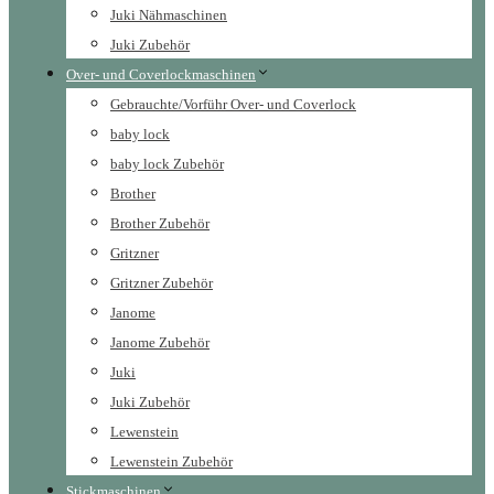
Juki Nähmaschinen
Juki Zubehör
Over- und Coverlockmaschinen
Gebrauchte/Vorführ Over- und Coverlock
baby lock
baby lock Zubehör
Brother
Brother Zubehör
Gritzner
Gritzner Zubehör
Janome
Janome Zubehör
Juki
Juki Zubehör
Lewenstein
Lewenstein Zubehör
Stickmaschinen