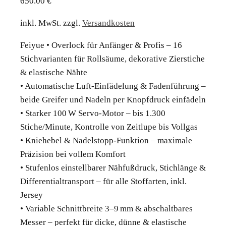
650.00
€
inkl. MwSt.
zzgl.
Versandkosten
Feiyue • Overlock für Anfänger & Profis – 16
Stichvarianten für Rollsäume, dekorative Zierstiche
& elastische Nähte
• Automatische Luft-Einfädelung & Fadenführung –
beide Greifer und Nadeln per Knopfdruck einfädeln
• Starker 100 W Servo-Motor – bis 1.300
Stiche/Minute, Kontrolle von Zeitlupe bis Vollgas
• Kniehebel & Nadelstopp-Funktion – maximale
Präzision bei vollem Komfort
• Stufenlos einstellbarer Nähfußdruck, Stichlänge &
Differentialtransport – für alle Stoffarten, inkl.
Jersey
• Variable Schnittbreite 3–9 mm & abschaltbares
Messer – perfekt für dicke, dünne & elastische