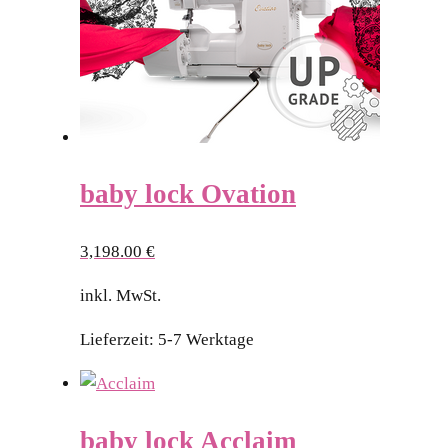
baby lock Ovation
3,198.00
€
inkl. MwSt.
Lieferzeit:
5-7 Werktage
baby lock Acclaim