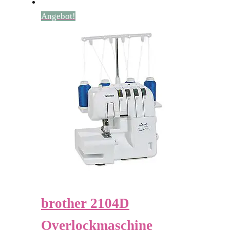
Angebot!
brother 2104D
Overlockmaschine