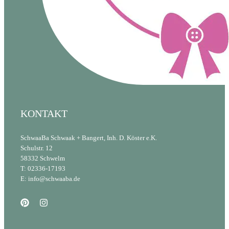
KONTAKT
SchwaaBa Schwaak + Bangert, Inh. D. Köster e.K.
Schulstr. 12
58332 Schwelm
T: 02336-17193
E: info@schwaaba.de