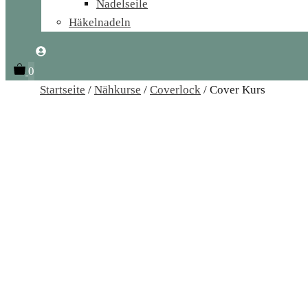
Nadelseile
Häkelnadeln
0
Startseite
/
Nähkurse
/
Coverlock
/ Cover Kurs