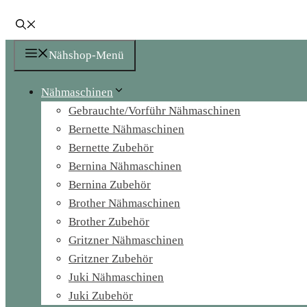
Nähshop-Menü
Nähmaschinen
Gebrauchte/Vorführ Nähmaschinen
Bernette Nähmaschinen
Bernette Zubehör
Bernina Nähmaschinen
Bernina Zubehör
Brother Nähmaschinen
Brother Zubehör
Gritzner Nähmaschinen
Gritzner Zubehör
Juki Nähmaschinen
Juki Zubehör