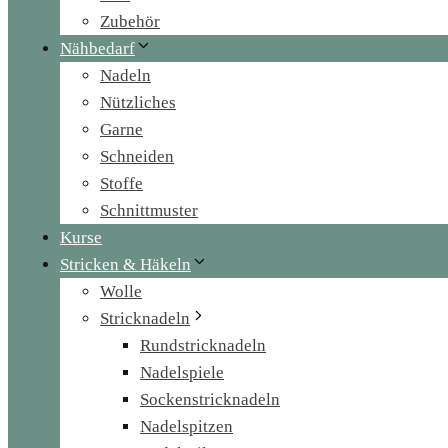
Zubehör
Nähbedarf
Nadeln
Nützliches
Garne
Schneiden
Stoffe
Schnittmuster
Kurse
Stricken & Häkeln
Wolle
Stricknadeln
Rundstricknadeln
Nadelspiele
Sockenstricknadeln
Nadelspitzen