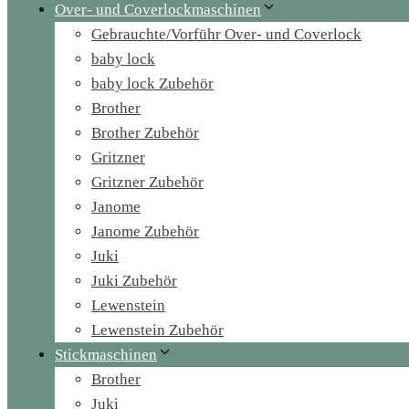
Over- und Coverlockmaschinen
Gebrauchte/Vorführ Over- und Coverlock
baby lock
baby lock Zubehör
Brother
Brother Zubehör
Gritzner
Gritzner Zubehör
Janome
Janome Zubehör
Juki
Juki Zubehör
Lewenstein
Lewenstein Zubehör
Stickmaschinen
Brother
Juki