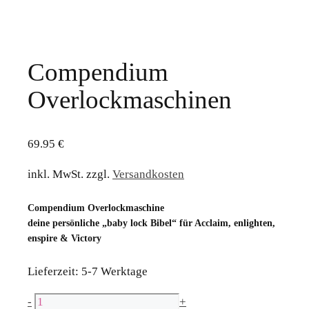
Compendium
Overlockmaschinen
69.95
€
inkl. MwSt.
zzgl.
Versandkosten
Compendium Overlockmaschine
deine persönliche „baby lock Bibel“ für Acclaim, enlighten,
enspire & Victory
Lieferzeit:
5-7 Werktage
Compendium
-
+