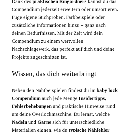
Dank des
praktischen Ringordners
kannst du das
Compendium jederzeit erweitern oder umsortieren.
Füge eigene Stichproben, Farbbeispiele oder
zusätzliche Informationen hinzu – ganz nach
deinen Bedürfnissen. Mit der Zeit wird dein
Compendium zu einem wertvollen
Nachschlagewerk, das perfekt auf dich und deine
Projekte zugeschnitten ist.
Wissen, das dich weiterbringt
Neben den Nahtbeispielen findest du im
baby lock
Compendium
auch jede Menge
Insidertipps
,
Fehlerbehebungen
und praktische Hinweise rund
um deine Overlockmaschine. Du lernst, welche
Nadeln
und
Garne
sich für unterschiedliche
Materialien eignen, wie du
typische Nähfehler