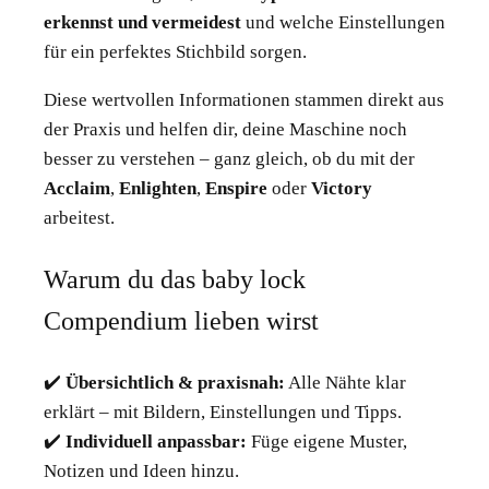
erkennst und vermeidest
und welche Einstellungen
für ein perfektes Stichbild sorgen.
Diese wertvollen Informationen stammen direkt aus
der Praxis und helfen dir, deine Maschine noch
besser zu verstehen – ganz gleich, ob du mit der
Acclaim
,
Enlighten
,
Enspire
oder
Victory
arbeitest.
Warum du das baby lock
Compendium lieben wirst
✔️
Übersichtlich & praxisnah:
Alle Nähte klar
erklärt – mit Bildern, Einstellungen und Tipps.
✔️
Individuell anpassbar:
Füge eigene Muster,
Notizen und Ideen hinzu.