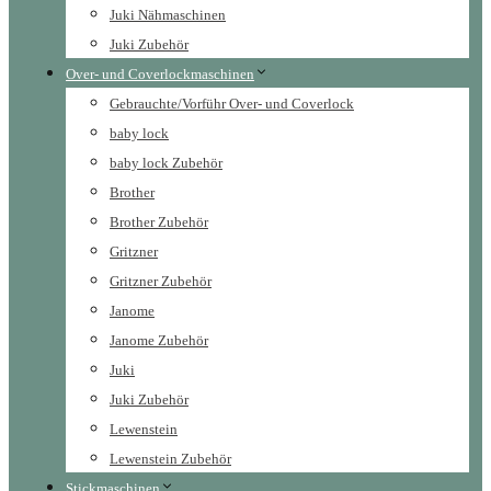
Juki Nähmaschinen
Juki Zubehör
Over- und Coverlockmaschinen
Gebrauchte/Vorführ Over- und Coverlock
baby lock
baby lock Zubehör
Brother
Brother Zubehör
Gritzner
Gritzner Zubehör
Janome
Janome Zubehör
Juki
Juki Zubehör
Lewenstein
Lewenstein Zubehör
Stickmaschinen