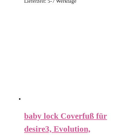
Lieferzeit:
5-7 Werktage
baby lock Coverfuß für
desire3, Evolution,