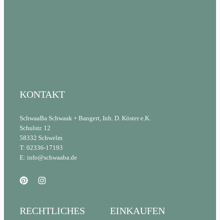
KONTAKT
SchwaaBa Schwaak + Bangert, Inh. D. Köster e.K.
Schulstr. 12
58332 Schwelm
T: 02336-17193
E: info@schwaaba.de
RECHTLICHES
EINKAUFEN