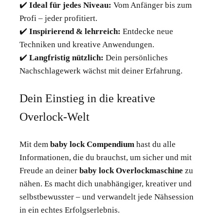
✔️
Ideal für jedes Niveau:
Vom Anfänger bis zum
Profi – jeder profitiert.
✔️
Inspirierend & lehrreich:
Entdecke neue
Techniken und kreative Anwendungen.
✔️
Langfristig nützlich:
Dein persönliches
Nachschlagewerk wächst mit deiner Erfahrung.
Dein Einstieg in die kreative
Overlock-Welt
Mit dem
baby lock Compendium
hast du alle
Informationen, die du brauchst, um sicher und mit
Freude an deiner
baby lock Overlockmaschine
zu
nähen. Es macht dich unabhängiger, kreativer und
selbstbewusster – und verwandelt jede Nähsession
in ein echtes Erfolgserlebnis.