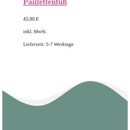
Paillettenfuß
45.90
€
inkl. MwSt.
Lieferzeit:
5-7 Werktage