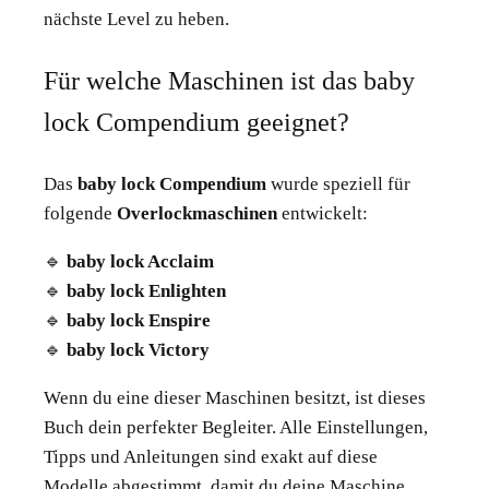
nächste Level zu heben.
Für welche Maschinen ist das baby
lock Compendium geeignet?
Das
baby lock Compendium
wurde speziell für
folgende
Overlockmaschinen
entwickelt:
🔹
baby lock Acclaim
🔹
baby lock Enlighten
🔹
baby lock Enspire
🔹
baby lock Victory
Wenn du eine dieser Maschinen besitzt, ist dieses
Buch dein perfekter Begleiter. Alle Einstellungen,
Tipps und Anleitungen sind exakt auf diese
Modelle abgestimmt, damit du deine Maschine