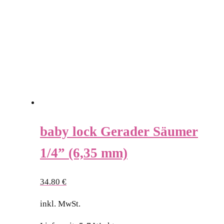
baby lock Gerader Säumer
1/4” (6,35 mm)
34.80
€
inkl. MwSt.