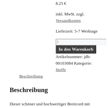
8.25
€
inkl. MwSt.
zzgl.
Versandkosten
Lieferzeit:
5-7 Werktage
Breidcord
stretch
In den Warenkorb
altrosa
Artikelnummer:
jdb-
Menge
00103084
Kategorie:
Stoffe
Beschreibung
Beschreibung
Dieser schöner und hochwertiger Breitcord mit