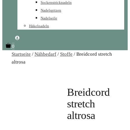
Sockenstricknadeln
Nadelspitzen
Nadelseile
Häkelnadeln
0
Startseite
/
Nähbedarf
/
Stoffe
/ Breidcord stretch
altrosa
Breidcord
stretch
altrosa