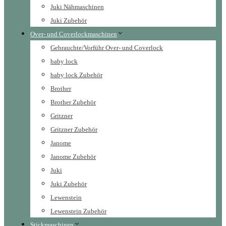
Juki Nähmaschinen
Juki Zubehör
Over- und Coverlockmaschinen
Gebrauchte/Vorführ Over- und Coverlock
baby lock
baby lock Zubehör
Brother
Brother Zubehör
Gritzner
Gritzner Zubehör
Janome
Janome Zubehör
Juki
Juki Zubehör
Lewenstein
Lewenstein Zubehör
Stickmaschinen