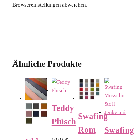
Browsereinstellungen abweichen.
Ähnliche Produkte
Teddy
Swafing
Plüsch
Rom
Swafing
10.95
€