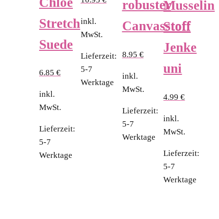
Chloe
robuster
Musselin
Stretch
inkl.
Canvasstoff
Stoff
MwSt.
Suede
Jenke
8.95
€
Lieferzeit:
uni
5-7
6.85
€
inkl.
Werktage
MwSt.
inkl.
4.99
€
MwSt.
Lieferzeit:
inkl.
5-7
Lieferzeit:
MwSt.
Werktage
5-7
Lieferzeit:
Werktage
5-7
Werktage