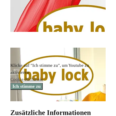
Klicke auf "Ich stimme zu", um Youtube zu
aktivieren
Cookie-Richtlinie
Ich stimme zu
Zusätzliche Informationen