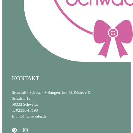
KONTAKT
SchwaaBa Schwaak + Bangert, Inh. D. Köster e.K.
Schulstr. 12
58332 Schwelm
T: 02336-17193
E: info@schwaaba.de