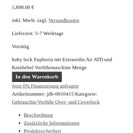
1,898.00
€
inkl. MwSt.
zzgl.
Versandkosten
Lieferzeit:
5-7 Werktage
Vorrätig
baby lock Euphoria mit Extraordin Air ATD und
Kniehebel Vorführmaschine Menge
In den Warenkorb
Jetzt 0% Finanzierung anfragen
Artikelnummer:
jdb-0010415
Kategorie:
Gebrauchte/Vorführ Over- und Coverlock
Beschreibung
Zusätzliche Informationen
Produktsicherheit