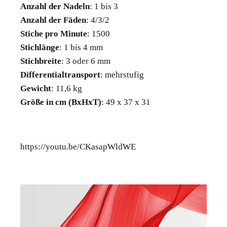
Anzahl der Nadeln
: 1 bis 3
Anzahl der Fäden
: 4/3/2
Stiche pro Minute
: 1500
Stichlänge
: 1 bis 4 mm
Stichbreite
: 3 oder 6 mm
Differentialtransport
: mehrstufig
Gewicht
: 11,6 kg
Größe in cm (BxHxT)
: 49 x 37 x 31
https://youtu.be/CKasapWldWE