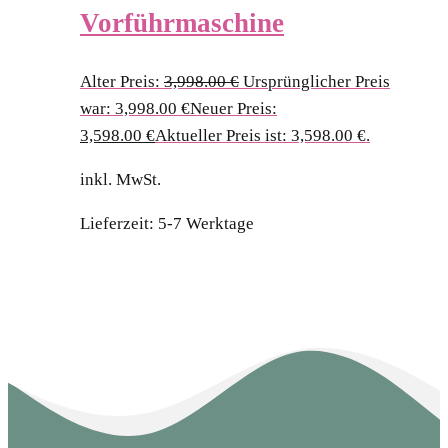
Vorführmaschine
Alter Preis:
3,998.00
€
Ursprünglicher Preis
war: 3,998.00 €
Neuer Preis:
3,598.00
€
Aktueller Preis ist: 3,598.00 €.
inkl. MwSt.
Lieferzeit:
5-7 Werktage