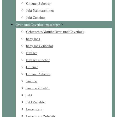
Gritzner Zubehör
Juki Nähmaschinen
Juki Zubehör
Over- und Coverlockmaschinen
Gebrauchte/Vorführ Over- und Coverlock
baby lock
baby lock Zubehör
Brother
Brother Zubehör
Gritzner
Gritzner Zubehör
Janome
Janome Zubehör
Juki
Juki Zubehör
Lewenstein
Lewenstein Zubehör