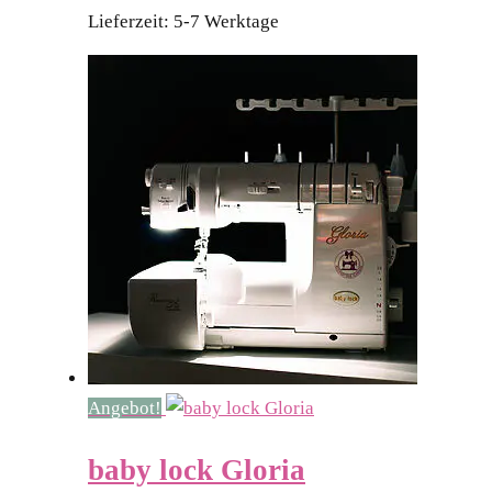
Lieferzeit:
5-7 Werktage
Angebot!
baby lock Gloria