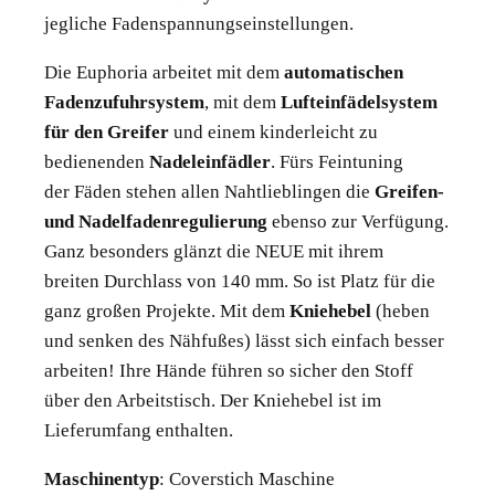
jegliche Fadenspannungseinstellungen.
Die Euphoria arbeitet mit dem
automatischen
Fadenzufuhrsystem
, mit dem
Lufteinfädelsystem
für den Greifer
und einem kinderleicht zu
bedienenden
Nadeleinfädler
. Fürs Feintuning
der Fäden stehen allen Nahtlieblingen die
Greifen-
und Nadelfadenregulierung
ebenso zur Verfügung.
Ganz besonders glänzt die NEUE mit ihrem
breiten Durchlass von 140 mm. So ist Platz für die
ganz großen Projekte. Mit dem
Kniehebel
(heben
und senken des Nähfußes) lässt sich einfach besser
arbeiten! Ihre Hände führen so sicher den Stoff
über den Arbeitstisch. Der Kniehebel ist im
Lieferumfang enthalten.
Maschinentyp
: Coverstich Maschine