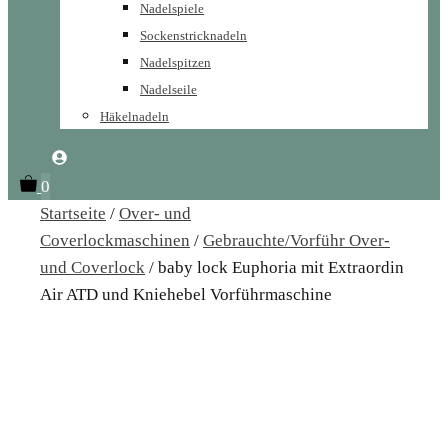
Nadelspiele
Sockenstricknadeln
Nadelspitzen
Nadelseile
Häkelnadeln
0
Startseite
/
Over- und
Coverlockmaschinen
/
Gebrauchte/Vorführ Over-
und Coverlock
/ baby lock Euphoria mit Extraordin
Air ATD und Kniehebel Vorführmaschine