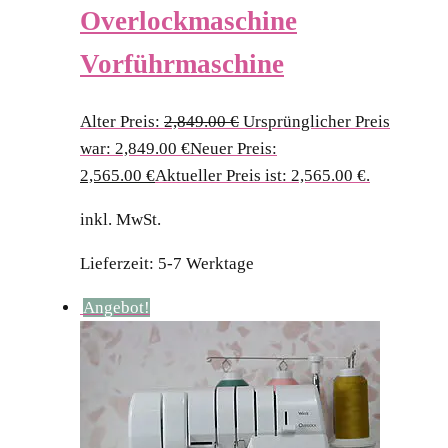
Overlockmaschine
Vorführmaschine
Alter Preis:
2,849.00
€
Ursprünglicher Preis
war: 2,849.00 €
Neuer Preis:
2,565.00
€
Aktueller Preis ist: 2,565.00 €.
inkl. MwSt.
Lieferzeit:
5-7 Werktage
Angebot!