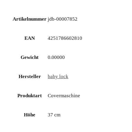
Artikelnummer
jdb-00007852
EAN
4251786602810
Gewicht
0.00000
Hersteller
baby lock
Produktart
Covermaschine
Höhe
37 cm