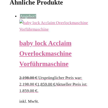
Ähnliche Produkte
Angebot!
baby lock Acclaim
Overlockmaschine
Vorführmaschine
2,198.00
€
Ursprünglicher Preis war:
2,198.00 €
1,859.00
€
Aktueller Preis ist:
1,859.00 €.
inkl. MwSt.