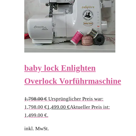
baby lock Enlighten
Overlock Vorführmaschine
1,798.00
€
Ursprünglicher Preis war:
1,798.00 €
1,499.00
€
Aktueller Preis ist:
1,499.00 €.
inkl. MwSt.