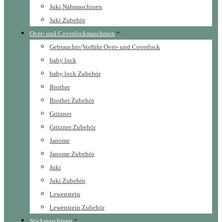
Juki Nähmaschinen
Juki Zubehör
Over- und Coverlockmaschinen
Gebrauchte/Vorführ Over- und Coverlock
baby lock
baby lock Zubehör
Brother
Brother Zubehör
Gritzner
Gritzner Zubehör
Janome
Janome Zubehör
Juki
Juki Zubehör
Lewenstein
Lewenstein Zubehör
Stickmaschinen