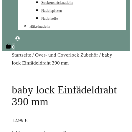
Sockenstricknadeln
Nadelspitzen
Nadelseile
Häkelnadeln
0
Startseite
/
Over- und Coverlock Zubehör
/ baby
lock Einfädeldraht 390 mm
baby lock Einfädeldraht
390 mm
12.99
€